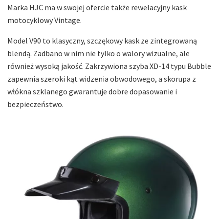
Marka HJC ma w swojej ofercie także rewelacyjny kask
motocyklowy Vintage.
Model V90 to klasyczny, szczękowy kask ze zintegrowaną
blendą. Zadbano w nim nie tylko o walory wizualne, ale
również wysoką jakość. Zakrzywiona szyba XD-14 typu Bubble
zapewnia szeroki kąt widzenia obwodowego, a skorupa z
włókna szklanego gwarantuje dobre dopasowanie i
bezpieczeństwo.