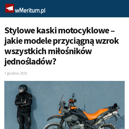
Stylowe kaski motocyklowe –
jakie modele przyciągną wzrok
wszystkich miłośników
jednośladów?
7 grudnia 2023