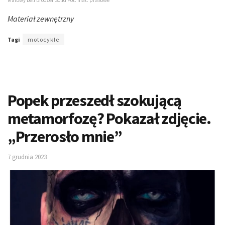
Materiał zewnętrzny
Tagi
motocykle
Popek przeszedł szokującą
metamorfozę? Pokazał zdjęcie.
„Przerosło mnie”
7 grudnia 2023