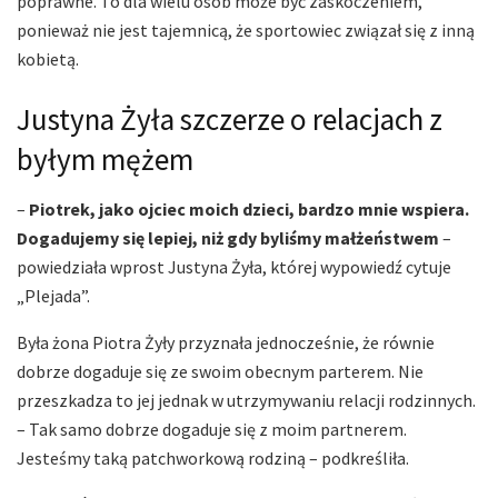
poprawne. To dla wielu osób może być zaskoczeniem,
ponieważ nie jest tajemnicą, że sportowiec związał się z inną
kobietą.
Justyna Żyła szczerze o relacjach z
byłym mężem
–
Piotrek, jako ojciec moich dzieci, bardzo mnie wspiera.
Dogadujemy się lepiej, niż gdy byliśmy małżeństwem
–
powiedziała wprost Justyna Żyła, której wypowiedź cytuje
„Plejada”.
Była żona Piotra Żyły przyznała jednocześnie, że równie
dobrze dogaduje się ze swoim obecnym parterem. Nie
przeszkadza to jej jednak w utrzymywaniu relacji rodzinnych.
– Tak samo dobrze dogaduje się z moim partnerem.
Jesteśmy taką patchworkową rodziną – podkreśliła.