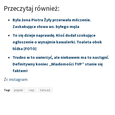
Przeczytaj również:
Była żona Piotra Żyły przerwała milczenie.
Zaskakujące słowa ws. byłego męża
To się dzieje naprawdę. Ktoś dodał szokujące
ogłoszenie o wynajmie kawalerki. Toaleta obok
łóżka [FOTO]
Trudno w to uwierzyć, ale niebawem ma to nastąpić.
Definitywny koniec „Wiadomości TVP” stanie się
faktem!
Źr.
instagram
Tagi
popek
rap
tatuaż