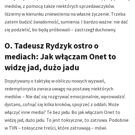
mediów, z pomocą także niektórych sprzedawczyków.
Idziemy w kierunku zniewolenia na własne życzenie. Trzeba
zatem budzić świadomość, sumienia. I bardzo ważne: nie dać
się podzielić, bo będą próbowali – zastrzegł duchowny.
O. Tadeusz Rydzyk ostro o
mediach: Jak włączam Onet to
widzę jad, dużo jadu
Dopytywany o taktykę w obliczu nowych wyzwań,
redemptorysta zwraca uwagę na postawę niektórych
mediów. – Nie dać się rozgrywać emocjonalnie, wprowadzić
dystans, cofnąć się kilka kroków, spojrzeć z oddali. Może
włączyć inne media? Te bez jadu. Bo jak włączam Onet to
widzę jad, dużo jadu. To jest toksyczne, to zatruwa. Podobnie
w TVN – toksyczne treści, które zatruwają – mówi.