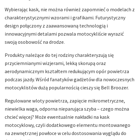
Wybierając kask, nie można również zapomnieć o modelach z
charakterystycznymi wzorami i grafikami. Futurystyczny
design połączony z zaawansowaną technologią i
innowacyjnymi detalami pozwala motocykliście wyrazić
swoją osobowość na drodze.
Produkty należące do tej rodziny charakteryzują się
przyciemnianymi wizjerami, lekką skorupą oraz
aerodynamicznym kształtem redukującym opór powietrza
podczas jazdy. Wśród fanatyków gadżetów dla nowoczesnych
motocyklistów dużą popularnością cieszy się Bell Broozer.
Regulowane wloty powietrza, zapięcie mikrometryczne,
niewielka waga, odporna nieparująca szyba – czego można
chcieć więcej? Może ewentualnie nakładki na kask
motocyklowy, czyli dodatkowego elementu montowanego
na zewnętrznej powłoce w celu dostosowania wyglądu do