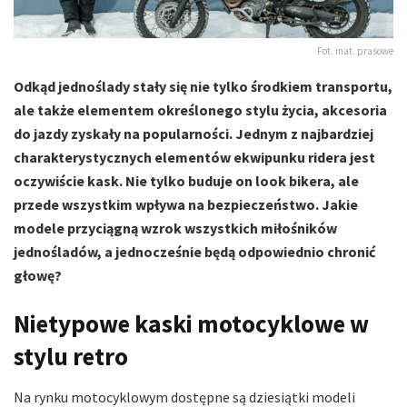
Fot. mat. prasowe
Odkąd jednoślady stały się nie tylko środkiem transportu,
ale także elementem określonego stylu życia, akcesoria
do jazdy zyskały na popularności. Jednym z najbardziej
charakterystycznych elementów ekwipunku ridera jest
oczywiście kask. Nie tylko buduje on look bikera, ale
przede wszystkim wpływa na bezpieczeństwo. Jakie
modele przyciągną wzrok wszystkich miłośników
jednośladów, a jednocześnie będą odpowiednio chronić
głowę?
Nietypowe kaski motocyklowe w
stylu retro
Na rynku motocyklowym dostępne są dziesiątki modeli