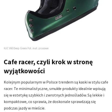
HJC V60 Deep Green Fot. mat. prasowe
Cafe racer, czyli krok w stronę
wyjątkowości
Kolejnym popularnym w Polsce trendem są kaski w stylu cafe
racer. Te minimalistyczne, smukłe produkty idealnie wpisują
się w estetykę szybkich i zwrotnych jednośladów. Są lekkie i
kompaktowe, co sprawia, że doskonale sprawdzają się
podczas jazdy w mieście.