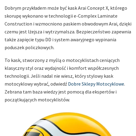
Dobrym przykładem może być kask Arai Concept X, którego
skorupę wykonano w technologii e-Complex Laminate
Construction i wzmocniono paskiem obwodowym Arai, dzięki
czemu jest lżejsza i wytrzymalsza. Bezpieczeństwo zapewnia
także zapięcie typu DD i system awaryjnego wypinania
poduszek policzkowych.
To kask, stworzony z myślą o motocyklistach ceniących
klasyczny styl oraz wydajność i komfort współczesnych
technologii. Jeśli nadal nie wiesz, który stylowy kask
motocyklowy wybrać, odwiedź
Dobre Sklepy Motocyklowe
.
Zebrana tam baza wiedzy jest pomocą dla ekspertów i
początkujących motocyklistów.