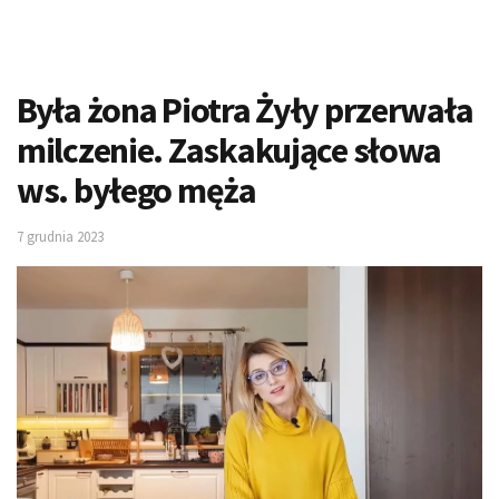
Była żona Piotra Żyły przerwała
milczenie. Zaskakujące słowa
ws. byłego męża
7 grudnia 2023