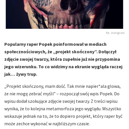
fot. instagram
Popularny raper Popek poinformował w mediach
społecznościowych, że „projekt skończony”. Dołączył
zdjęcie swojej twarzy, która zupełnie już nie przypomina
jego wizerunku. To co widzimy na ekranie wygląda raczej
jak… żywy trup.
„Projekt skończony, mam dość. Tak mnie napier*ala glowa,
że nie mogę zebrać myśli” – rozpoczął swój wpis Popek. Do
wpisu dodał szokujące zdjęcie swojej twarzy. Z treści wpisu
wynika, że to kolejna metamorfoza jego wyglądu. Wszystko
wskazuje jednak na to, że to dopiero projekt, który raper być
może zechce wykonać w najbliższym czasie.