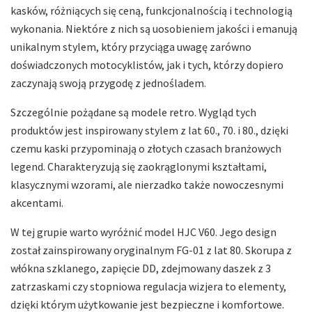
kasków, różniących się ceną, funkcjonalnością i technologią
wykonania. Niektóre z nich są uosobieniem jakości i emanują
unikalnym stylem, który przyciąga uwagę zarówno
doświadczonych motocyklistów, jak i tych, którzy dopiero
zaczynają swoją przygodę z jednośladem.
Szczególnie pożądane są modele retro. Wygląd tych
produktów jest inspirowany stylem z lat 60., 70. i 80., dzięki
czemu kaski przypominają o złotych czasach branżowych
legend. Charakteryzują się zaokrąglonymi kształtami,
klasycznymi wzorami, ale nierzadko także nowoczesnymi
akcentami.
W tej grupie warto wyróżnić model HJC V60. Jego design
został zainspirowany oryginalnym FG-01 z lat 80. Skorupa z
włókna szklanego, zapięcie DD, zdejmowany daszek z 3
zatrzaskami czy stopniowa regulacja wizjera to elementy,
dzięki którym użytkowanie jest bezpieczne i komfortowe.