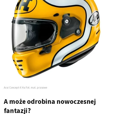
Arai Concept-X Ha Fot. mat. prasowe
A może odrobina nowoczesnej
fantazji?