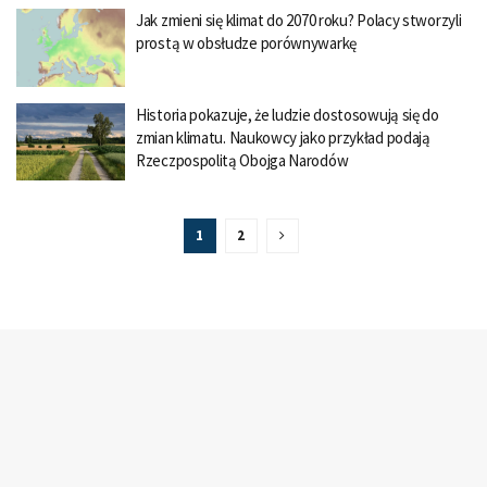
Jak zmieni się klimat do 2070 roku? Polacy stworzyli
prostą w obsłudze porównywarkę
Historia pokazuje, że ludzie dostosowują się do
zmian klimatu. Naukowcy jako przykład podają
Rzeczpospolitą Obojga Narodów
1
2