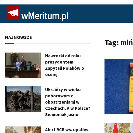
NAJNOWSZE
Tag:
miń
Nawrocki od roku
prezydentem.
Zapytali Polaków o
ocenę
Ukraińcy w wieku
poborowym z
obostrzeniami w
Czechach. A w Polsce?
Siemoniak jasno
Alert RCB ws. upałów,