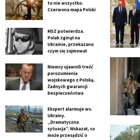
to nie wszystko.
Czerwona mapa Polski
MSZ potwierdza.
Polak zginął na
Ukrainie, przekazano
czym się zajmował
Niemcy ujawnili treść
porozumienia
wojskowego z Polską.
Żadnych gwarancji
bezpieczeństwa
Ekspert alarmuje ws.
Ukrainy.
„Dramatyczna
sytuacja”. Wskazał, co
może przesądzić o