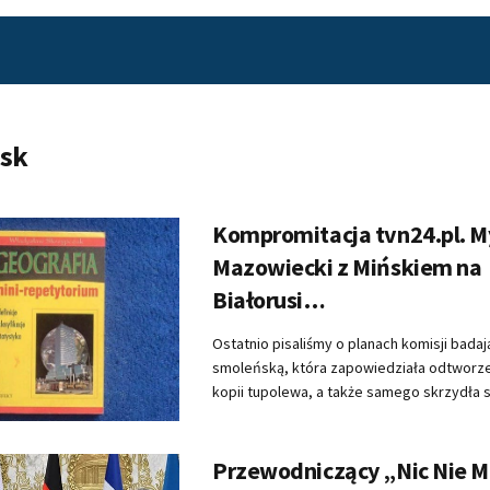
sk
Kompromitacja tvn24.pl. M
Mazowiecki z Mińskiem na
Białorusi…
Ostatnio pisaliśmy o planach komisji badaj
smoleńską, która zapowiedziała odtworze
kopii tupolewa, a także samego skrzydła s
Przewodniczący „Nic Nie 