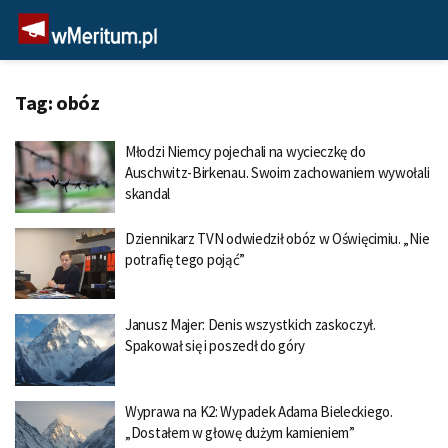
Tag:
obóz
Młodzi Niemcy pojechali na wycieczkę do
Auschwitz-Birkenau. Swoim zachowaniem wywołali
skandal
Dziennikarz TVN odwiedził obóz w Oświęcimiu. „Nie
potrafię tego pojąć”
Janusz Majer: Denis wszystkich zaskoczył.
Spakował się i poszedł do góry
Wyprawa na K2: Wypadek Adama Bieleckiego.
„Dostałem w głowę dużym kamieniem”