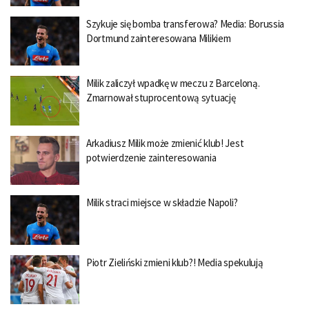
Szykuje się bomba transferowa? Media: Borussia
Dortmund zainteresowana Milikiem
Milik zaliczył wpadkę w meczu z Barceloną.
Zmarnował stuprocentową sytuację
Arkadiusz Milik może zmienić klub! Jest
potwierdzenie zainteresowania
Milik straci miejsce w składzie Napoli?
Piotr Zieliński zmieni klub?! Media spekulują