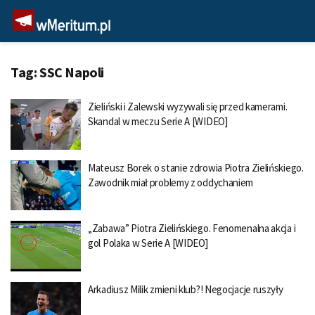
Tag:
SSC Napoli
Zieliński i Zalewski wyzywali się przed kamerami.
Skandal w meczu Serie A [WIDEO]
Mateusz Borek o stanie zdrowia Piotra Zielińskiego.
Zawodnik miał problemy z oddychaniem
„Zabawa” Piotra Zielińskiego. Fenomenalna akcja i
gol Polaka w Serie A [WIDEO]
Arkadiusz Milik zmieni klub?! Negocjacje ruszyły