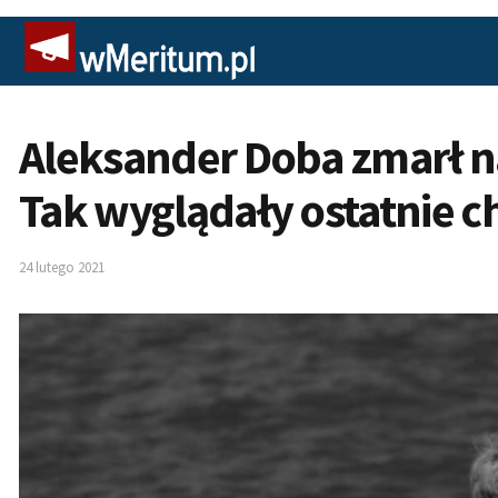
Aleksander Doba zmarł na
Tak wyglądały ostatnie c
24 lutego 2021