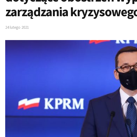
zarządzania kryzysoweg
24 lutego 2021