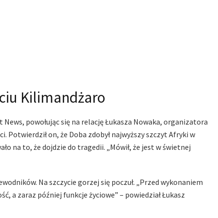
ciu Kilimandżaro
 News, powołując się na relację Łukasza Nowaka, organizatora
i. Potwierdził on, że Doba zdobył najwyższy szczyt Afryki w
ło na to, że dojdzie do tragedii. „Mówił, że jest w świetnej
ewodników. Na szczycie gorzej się poczuł. „Przed wykonaniem
ść, a zaraz później funkcje życiowe” – powiedział Łukasz