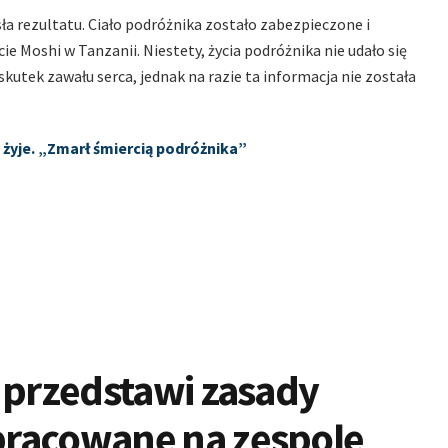
sła rezultatu. Ciało podróżnika zostało zabezpieczone i
e Moshi w Tanzanii. Niestety, życia podróżnika nie udało się
utek zawału serca, jednak na razie ta informacja nie została
 żyje. „Zmarł śmiercią podróżnika”
 przedstawi zasady
pracowane na zespole