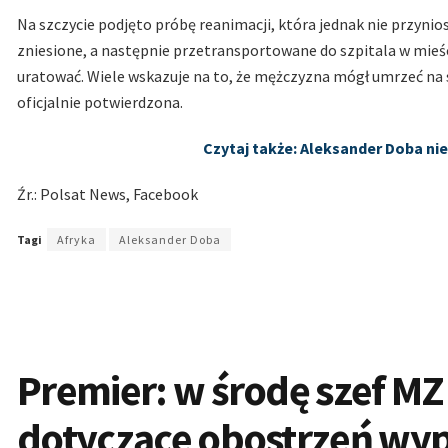
Na szczycie podjęto próbę reanimacji, która jednak nie przynio
zniesione, a następnie przetransportowane do szpitala w mieści
uratować. Wiele wskazuje na to, że mężczyzna mógł umrzeć na sk
oficjalnie potwierdzona.
Czytaj także: Aleksander Doba nie
Źr.: Polsat News, Facebook
Tagi
Afryka
Aleksander Doba
Premier: w środę szef MZ
dotyczące obostrzeń wy