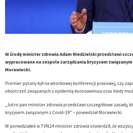
W środę minister zdrowia Adam Niedzielski przedstawi szc
wypracowane na zespole zarządzania kryzysem związanym 
Morawiecki.
Premier pytany był na wtorkowej konferencji prasowej, czy zapad
obostrzeń związanych z epidemią koronawirusa oraz kiedy moż
„Jutro pan minister zdrowia przedstawi szczegółowe zasady, k
kryzysem związanym z Covid-19” – powiedział Morawiecki.
W poniedziałek w TVN24 minister zdrowia stwierdził, że wszys