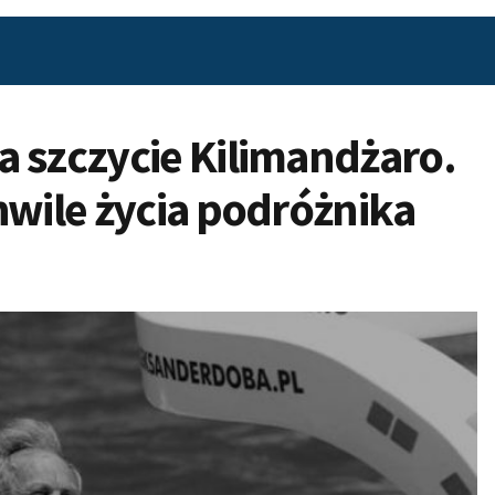
 szczycie Kilimandżaro.
hwile życia podróżnika