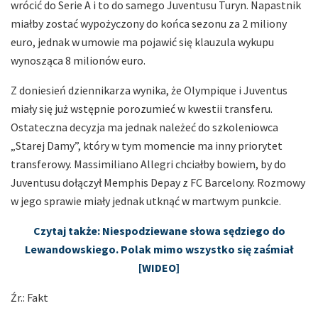
wrócić do Serie A i to do samego Juventusu Turyn. Napastnik
miałby zostać wypożyczony do końca sezonu za 2 miliony
euro, jednak w umowie ma pojawić się klauzula wykupu
wynosząca 8 milionów euro.
Z doniesień dziennikarza wynika, że Olympique i Juventus
miały się już wstępnie porozumieć w kwestii transferu.
Ostateczna decyzja ma jednak należeć do szkoleniowca
„Starej Damy”, który w tym momencie ma inny priorytet
transferowy. Massimiliano Allegri chciałby bowiem, by do
Juventusu dołączył Memphis Depay z FC Barcelony. Rozmowy
w jego sprawie miały jednak utknąć w martwym punkcie.
Czytaj także: Niespodziewane słowa sędziego do
Lewandowskiego. Polak mimo wszystko się zaśmiał
[WIDEO]
Źr.: Fakt