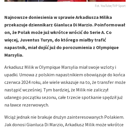
Fot. YouTube/TVP Sport
Najnowsze doniesienia w sprawie Arkadiusza Milika
przekazuje dziennikarz Gianluca Di Marzio. Poinformował
on, że Polak może już wkrótce wrócić do Serie A. Co
więcej, Juventus Turyn, do którego miałby trafić
napastnik, miał dojść już do porozumienia z Olympique
Marsylia.
Arkadiusz Milik w Olympique Marsylia miał swoje wzloty i
upadki. Umowa z polskim napastnikiem obowiązuje do końca
czerwca 2024 roku, ale wiele wskazuje na to, że transfer może
nastąpić wcześniej. Tym bardziej, że Milik nie zaliczył
udanego początku sezonu, całe trzecie spotkanie spędził już
na ławce rezerwowych.
Wciąż jednak nie brakuje drużyn zainteresowanych Polakiem.
Jak donosi Gianluca Di Marzio, Arkadiusz Milik może wkrótce