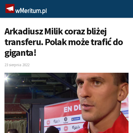
Arkadiusz Milik coraz bliżej
transferu. Polak może trafić do
giganta!
23 sierpnia 2022