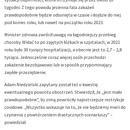
tygodni. Z tego powodu jesienna fala zakażeń
prawdopodobnie będzie odsunięta w czasie i dojdzie do niej
pod koniec roku, lub nawet na początku roku 2023.
Minister zdrowia zwrócił uwagę na łagodniejszy przebieg
choroby. Widać to po zajętych łóżkach w szpitalach, w 2021
roku było 30 tysięcy hospitalizacji, a obecnie jest to 2,7 – 2,8
tysiąca. Jednocześnie coraz więcej osób przechodzi
zakażenie bezobjawowo lub w sposób przypominający
zwykłe przeziębienie.
Adam Niedzielski zapytany został też o kwestię
ewentualnego powrotu obostrzeń. Stwierdził, że „jest mało
prawdopodobne”, by zimą powróciły najostrzejsze restrykcje
covidowe. „Wszystko wskazuje na to, że nie będziemy mieli do
czynienia z powtórzeniem drastycznych scenariuszy” –
powiedział.