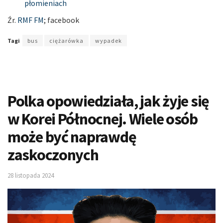
płomieniach
Źr.
RMF FM
; facebook
Tagi
bus
ciężarówka
wypadek
Polka opowiedziała, jak żyje się
w Korei Północnej. Wiele osób
może być naprawdę
zaskoczonych
28 listopada 2024