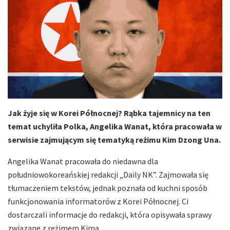
Jak żyje się w Korei Północnej? Rąbka tajemnicy na ten
temat uchyliła Polka, Angelika Wanat, która pracowała w
serwisie zajmującym się tematyką reżimu Kim Dzong Una.
Angelika Wanat pracowała do niedawna dla
południowokoreańskiej redakcji „Daily NK”. Zajmowała się
tłumaczeniem tekstów, jednak poznała od kuchni sposób
funkcjonowania informatorów z Korei Północnej. Ci
dostarczali informacje do redakcji, która opisywała sprawy
związane z reżimem Kima.