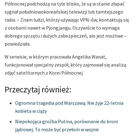
Północnej podchodzą na tyle blisko, że są w stanie złapać
sygnał południowokoreańskiej telewizji lub tamtejszego
radia. – Znam ludzi, którzy używając VPN-ów, kontaktują się
z osobami nawet w Pjongjangu. Oczywiście to wymaga
dobrego sprzętu i dużych zabezpieczeń, ale jest możliwe –
powiedziała.
W serwisie, w którym pracowała Angelika Wanat,
funkcjonował specjalny zespół, który zajmował się analizą
zdjęć satelitarnych z Korei Północnej.
Przeczytaj również:
Ogromna tragedia pod Warszawą. Nie żyje 22-letnia
kobieta w ciąży
Niepokojąca groźba Putina, porównanie do broni
jądrowej. To może być przełom w wojnie