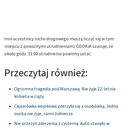
Inni uczestnicy ruchu drogowego muszą liczyć się w tym
miejscu z poważnymi utrudnieniami. GDDKiA szacuje, że
około godz. 11:00 utrudnienia powinny ustać.
Przeczytaj również:
Ogromna tragedia pod Warszawą. Nie żyje 22-letnia
kobieta w ciąży
Ciężarówka wojskowa zderzyła się z osobówką. Jedna
osoba nie żyje, ranni żołnierze
Nie przeżyli zderzenia z cysterną. Auto stanęło w