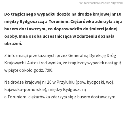
fot. facebook/OSP Solec Kujawski
Do tragicznego wypadku doszło na drodze krajowej nr 10
między Bydgoszczą a Toruniem. Ciężarówka zderzyła się z
busem dostawczym, co doprowadziło do śmierci jednej
osoby. Inna osoba uczestnicząca w zdarzeniu doznała
obrażeń.
Z informacji przekazanych przez Generalną Dyrekcję Dróg
Krajowych i Autostrad wynika, że tragiczny wypadek nastąpił
w piątek około godz. 7:00.
Na drodze krajowej nr 10 w Przyłubiu (pow. bydgoski, woj.
kujawsko-pomorskie), między Bydgoszczą
a Toruniem, ciężarówka zderzyła się z busem dostawczym.