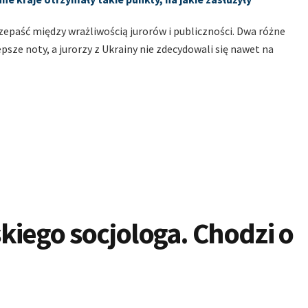
epaść między wrażliwością jurorów i publiczności. Dwa różne
psze noty, a jurorzy z Ukrainy nie zdecydowali się nawet na
kiego socjologa. Chodzi o