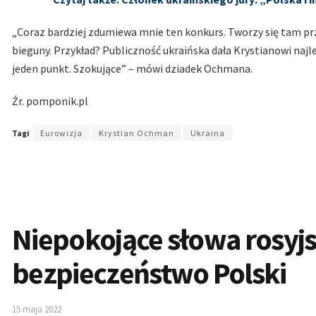
„Coraz bardziej zdumiewa mnie ten konkurs. Tworzy się tam prz
bieguny. Przykład? Publiczność ukraińska dała Krystianowi najle
jeden punkt. Szokujące” – mówi dziadek Ochmana.
Źr. pomponik.pl
Tagi
Eurowizja
Krystian Ochman
Ukraina
Niepokojące słowa rosyjs
bezpieczeństwo Polski
15 maja 2022