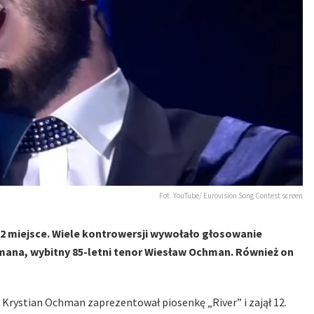
Fot. YouTube/ Eurovision Song Contest screen
12 miejsce. Wiele kontrowersji wywołało głosowanie
mana, wybitny 85-letni tenor Wiesław Ochman. Również on
 Krystian Ochman zaprezentował piosenkę „River” i zajął 12.