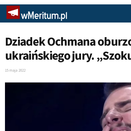
Dziadek Ochmana oburz
ukraińskiego jury. „Szok
15 maja 2022