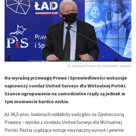
fot. facebook/Prawo i Sprawiedliwość (screen)
Na wyraźną przewagę Prawa i Sprawiedliwości wskazuje
najnowszy sondaż United Surveys dla Wirtualnej Polski.
Szanse ugrupowania na samodzielne rządy są jednak w
tym momencie bardzo niskie.
Aż 36,5 proc. badanych oddałoby swój głos na Zjednoczoną
Prawicę – wynika z sondażu United Surveys dla Wirtualnej
Polski. Partia rządząca notuje nieznaczny wzrost i pewnie