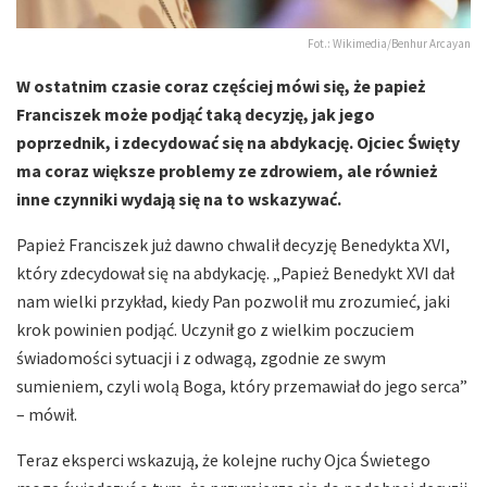
Fot.: Wikimedia/Benhur Arcayan
W ostatnim czasie coraz częściej mówi się, że papież
Franciszek może podjąć taką decyzję, jak jego
poprzednik, i zdecydować się na abdykację. Ojciec Święty
ma coraz większe problemy ze zdrowiem, ale również
inne czynniki wydają się na to wskazywać.
Papież Franciszek już dawno chwalił decyzję Benedykta XVI,
który zdecydował się na abdykację. „Papież Benedykt XVI dał
nam wielki przykład, kiedy Pan pozwolił mu zrozumieć, jaki
krok powinien podjąć. Uczynił go z wielkim poczuciem
świadomości sytuacji i z odwagą, zgodnie ze swym
sumieniem, czyli wolą Boga, który przemawiał do jego serca”
– mówił.
Teraz eksperci wskazują, że kolejne ruchy Ojca Świetego