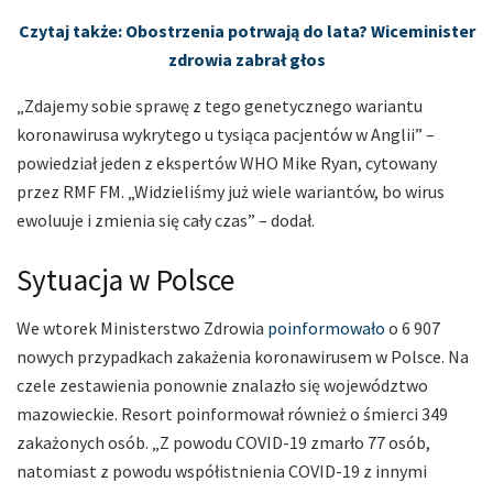
Czytaj także: Obostrzenia potrwają do lata? Wiceminister
zdrowia zabrał głos
„Zdajemy sobie sprawę z tego genetycznego wariantu
koronawirusa wykrytego u tysiąca pacjentów w Anglii” –
powiedział jeden z ekspertów WHO Mike Ryan, cytowany
przez RMF FM. „Widzieliśmy już wiele wariantów, bo wirus
ewoluuje i zmienia się cały czas” – dodał.
Sytuacja w Polsce
We wtorek Ministerstwo Zdrowia
poinformowało
o 6 907
nowych przypadkach zakażenia koronawirusem w Polsce. Na
czele zestawienia ponownie znalazło się województwo
mazowieckie. Resort poinformował również o śmierci 349
zakażonych osób. „Z powodu COVID-19 zmarło 77 osób,
natomiast z powodu współistnienia COVID-19 z innymi