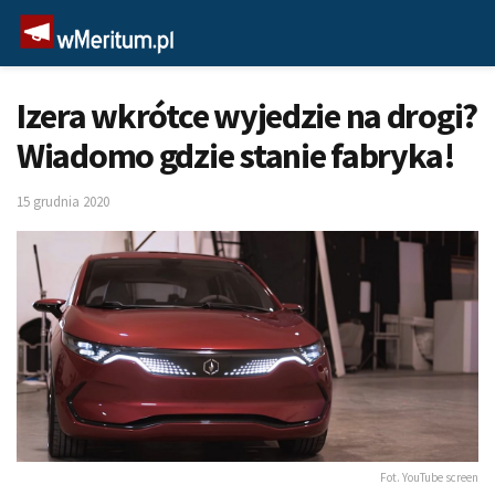
Izera wkrótce wyjedzie na drogi?
Wiadomo gdzie stanie fabryka!
15 grudnia 2020
Fot. YouTube screen