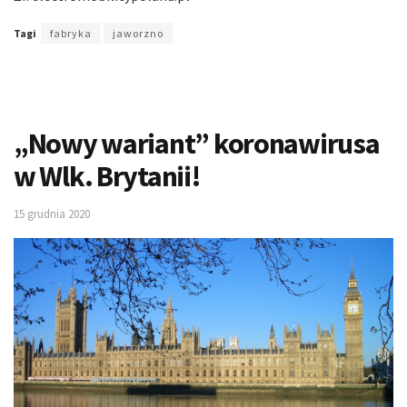
Tagi
fabryka
jaworzno
„Nowy wariant” koronawirusa
w Wlk. Brytanii!
15 grudnia 2020