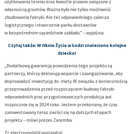
użytkowania terenu oraz kwestie prawne związane z
własnością gruntów. Ważna była nie tylko możliwość
zbudowania fabryki. Ale też odpowiedniego zalecza
logistycznego i stworzenie parku dostawców
w bezpośrednim sąsiedztwie zakładu.” – wyjaśnia.
Czytaj także: W Oknie Życia w Łodzi znaleziono kolejne
dziecko!
„Dodatkową gwarancją powodzenia tego projektu są
partnerzy, którzy deklarują wsparcie i zaangażowanie, aby
doprowadzić inwestycję do mety. W związku z koniecznością
przeprowadzenia przed rozpoczęciem budowy fabryki
odpowiednich prac przygotowawczych produkcja aut
rozpocznie się w 2024 roku. Jestem przekonany, że czas
zainwestowany teraz zwróci się na dalszych etapach
projektu – mówi prezes Zaremba.
Źr. electromobilitypoland.pl