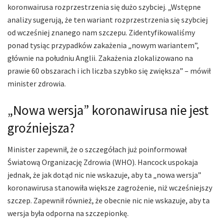
koronwairusa rozprzestrzenia się dużo szybciej. „Wstępne
analizy sugerują, że ten wariant rozprzestrzenia się szybciej
od wcześniej znanego nam szczepu. Zidentyfikowaliśmy
ponad tysiąc przypadków zakażenia „nowym wariantem”,
głównie na południu Anglii. Zakażenia zlokalizowano na
prawie 60 obszarach i ich liczba szybko się zwiększa” – mówił
minister zdrowia.
„Nowa wersja” koronawirusa nie jest
groźniejsza?
Minister zapewnił, że o szczegółach już poinformował
Światową Organizację Zdrowia (WHO). Hancock uspokaja
jednak, że jak dotąd nic nie wskazuje, aby ta „nowa wersja”
koronawirusa stanowiła większe zagrożenie, niż wcześniejszy
szczep. Zapewnił również, że obecnie nic nie wskazuje, aby ta
wersja była odporna na szczepionkę.