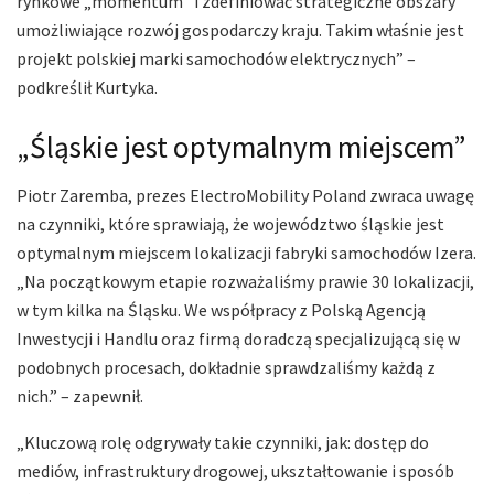
rynkowe „momentum” i zdefiniować strategiczne obszary
umożliwiające rozwój gospodarczy kraju. Takim właśnie jest
projekt polskiej marki samochodów elektrycznych” –
podkreślił Kurtyka.
„Śląskie jest optymalnym miejscem”
Piotr Zaremba, prezes ElectroMobility Poland zwraca uwagę
na czynniki, które sprawiają, że województwo śląskie jest
optymalnym miejscem lokalizacji fabryki samochodów Izera.
„Na początkowym etapie rozważaliśmy prawie 30 lokalizacji,
w tym kilka na Śląsku. We współpracy z Polską Agencją
Inwestycji i Handlu oraz firmą doradczą specjalizującą się w
podobnych procesach, dokładnie sprawdzaliśmy każdą z
nich.” – zapewnił.
„Kluczową rolę odgrywały takie czynniki, jak: dostęp do
mediów, infrastruktury drogowej, ukształtowanie i sposób