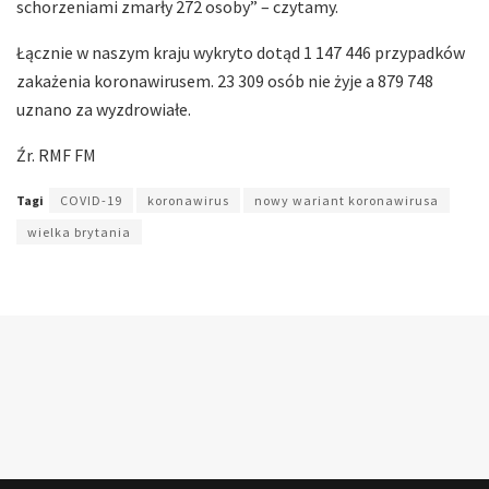
schorzeniami zmarły 272 osoby” – czytamy.
Łącznie w naszym kraju wykryto dotąd 1 147 446 przypadków
zakażenia koronawirusem. 23 309 osób nie żyje a 879 748
uznano za wyzdrowiałe.
Źr. RMF FM
Tagi
COVID-19
koronawirus
nowy wariant koronawirusa
wielka brytania