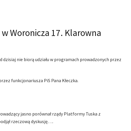
 w Woronicza 17. Klarowna
Od dzisiaj nie biorą udziału w programach prowadzonych przez
przez funkcjonariusza PiS Pana Kłeczka.
 prowadzący jasno porównał rządy Platformy Tuska z
podjął rzeczową dyskusję….