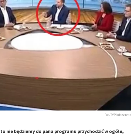
Fot. TVP Info screen
 to nie będziemy do pana programu przychodzić w ogóle,