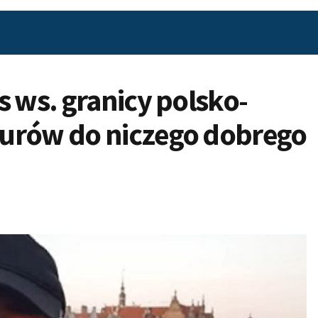
s ws. granicy polsko-
murów do niczego dobrego