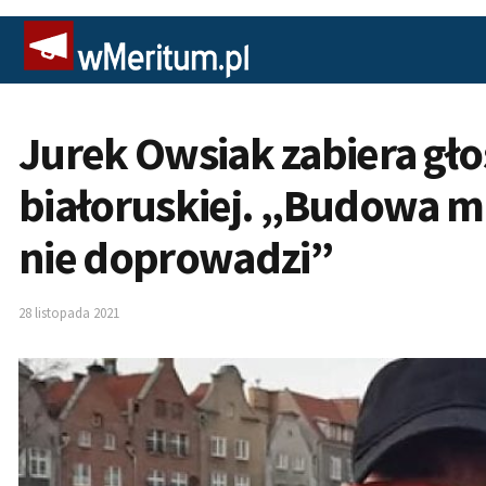
Jurek Owsiak zabiera gło
białoruskiej. „Budowa 
nie doprowadzi”
28 listopada 2021