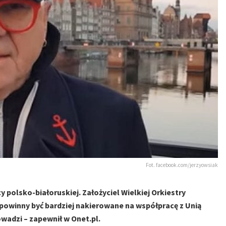
Fot. facebook.com/jerzyowsiak
y polsko-białoruskiej. Założyciel Wielkiej Orkiestry
 powinny być bardziej nakierowane na współpracę z Unią
adzi – zapewnił w Onet.pl.