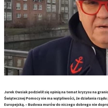
Jurek Owsiak podzielił się opinią na temat kryzysu na granic
Świątecznej Pomocy nie ma wątpliwości, że działania rządu
Europejską. – Budowa murów do niczego dobrego nie doprow