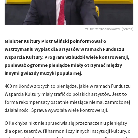
fot. twitter/RozmowaRMF (screen)
Minister Kultury Piotr Gliński poinformował o
wstrzymaniu wypłat dla artystów w ramach Funduszu
Wsparcia Kultury. Program wzbudził wiele kontrowersji,
ponieważ ogromne pieniądze miały otrzymać między
innymi gwiazdy muzyki popularnej.
400 milionów złotych to pieniądze, jakie w ramach Funduszu
Wsparcia Kultury miały trafić do polskich artystów. Jest to
forma rekompensaty ostatnie miesiące niemal zamrożonej
działalności. Sprawa wywołała wiele kontrowersji.
O ile chyba nikt nie sprzeciwia się przeznaczeniu pieniędzy
dla oper, teatrów, filharmonii czy innych instytucji kultury, o