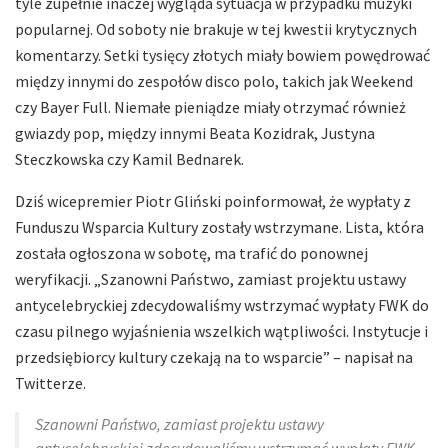
tyle zupełnie inaczej wygląda sytuacja w przypadku muzyki
popularnej. Od soboty nie brakuje w tej kwestii krytycznych
komentarzy. Setki tysięcy złotych miały bowiem powędrować
między innymi do zespołów disco polo, takich jak Weekend
czy Bayer Full. Niemałe pieniądze miały otrzymać również
gwiazdy pop, między innymi Beata Kozidrak, Justyna
Steczkowska czy Kamil Bednarek.
Dziś wicepremier Piotr Gliński poinformował, że wypłaty z
Funduszu Wsparcia Kultury zostały wstrzymane. Lista, która
została ogłoszona w sobotę, ma trafić do ponownej
weryfikacji. „Szanowni Państwo, zamiast projektu ustawy
antycelebryckiej zdecydowaliśmy wstrzymać wypłaty FWK do
czasu pilnego wyjaśnienia wszelkich wątpliwości. Instytucje i
przedsiębiorcy kultury czekają na to wsparcie” – napisał na
Twitterze.
Szanowni Państwo, zamiast projektu ustawy