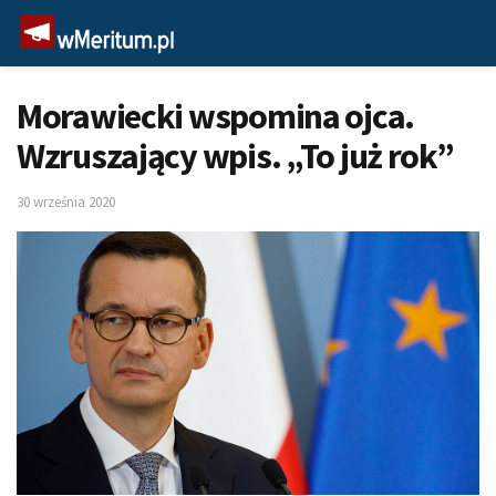
Morawiecki wspomina ojca.
Wzruszający wpis. „To już rok”
30 września 2020