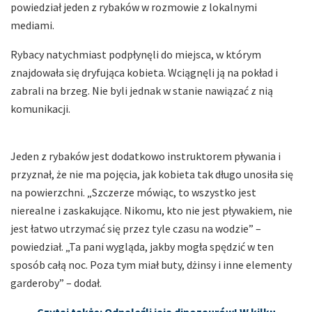
powiedział jeden z rybaków w rozmowie z lokalnymi
mediami.
Rybacy natychmiast podpłynęli do miejsca, w którym
znajdowała się dryfująca kobieta. Wciągnęli ją na pokład i
zabrali na brzeg. Nie byli jednak w stanie nawiązać z nią
komunikacji.
Jeden z rybaków jest dodatkowo instruktorem pływania i
przyznał, że nie ma pojęcia, jak kobieta tak długo unosiła się
na powierzchni. „Szczerze mówiąc, to wszystko jest
nierealne i zaskakujące. Nikomu, kto nie jest pływakiem, nie
jest łatwo utrzymać się przez tyle czasu na wodzie” –
powiedział. „Ta pani wygląda, jakby mogła spędzić w ten
sposób całą noc. Poza tym miał buty, dżinsy i inne elementy
garderoby” – dodał.