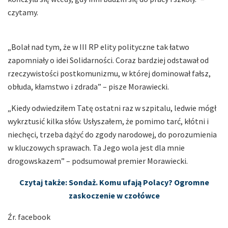
czytamy.
„Bolał nad tym, że w III RP elity polityczne tak łatwo
zapomniały o idei Solidarności. Coraz bardziej odstawał od
rzeczywistości postkomunizmu, w której dominował fałsz,
obłuda, kłamstwo i zdrada” – pisze Morawiecki.
„Kiedy odwiedziłem Tatę ostatni raz w szpitalu, ledwie mógł
wykrztusić kilka słów. Usłyszałem, że pomimo tarć, kłótni i
niechęci, trzeba dążyć do zgody narodowej, do porozumienia
w kluczowych sprawach. Ta Jego wola jest dla mnie
drogowskazem” – podsumował premier Morawiecki.
Czytaj także: Sondaż. Komu ufają Polacy? Ogromne
zaskoczenie w czołówce
Źr. facebook