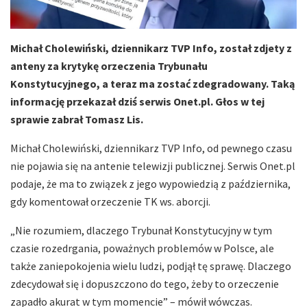
Michał Cholewiński, dziennikarz TVP Info, został zdjety z
anteny za krytykę orzeczenia Trybunału
Konstytucyjnego, a teraz ma zostać zdegradowany. Taką
informację przekazał dziś serwis Onet.pl. Głos w tej
sprawie zabrał Tomasz Lis.
Michał Cholewiński, dziennikarz TVP Info, od pewnego czasu
nie pojawia się na antenie telewizji publicznej. Serwis Onet.pl
podaje, że ma to związek z jego wypowiedzią z października,
gdy komentował orzeczenie TK ws. aborcji.
„Nie rozumiem, dlaczego Trybunał Konstytucyjny w tym
czasie rozedrgania, poważnych problemów w Polsce, ale
także zaniepokojenia wielu ludzi, podjął tę sprawę. Dlaczego
zdecydował się i dopuszczono do tego, żeby to orzeczenie
zapadło akurat w tym momencie” – mówił wówczas.