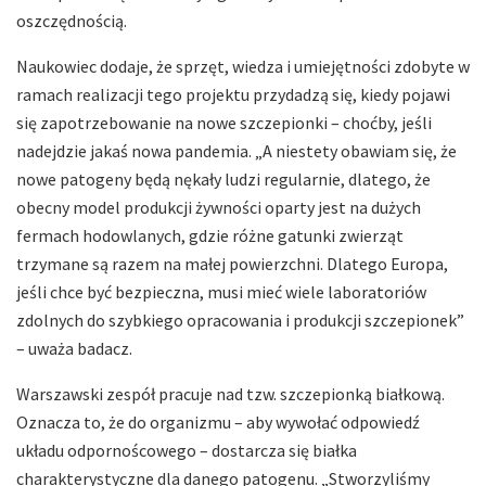
oszczędnością.
Naukowiec dodaje, że sprzęt, wiedza i umiejętności zdobyte w
ramach realizacji tego projektu przydadzą się, kiedy pojawi
się zapotrzebowanie na nowe szczepionki – choćby, jeśli
nadejdzie jakaś nowa pandemia. „A niestety obawiam się, że
nowe patogeny będą nękały ludzi regularnie, dlatego, że
obecny model produkcji żywności oparty jest na dużych
fermach hodowlanych, gdzie różne gatunki zwierząt
trzymane są razem na małej powierzchni. Dlatego Europa,
jeśli chce być bezpieczna, musi mieć wiele laboratoriów
zdolnych do szybkiego opracowania i produkcji szczepionek”
– uważa badacz.
Warszawski zespół pracuje nad tzw. szczepionką białkową.
Oznacza to, że do organizmu – aby wywołać odpowiedź
układu odpornoścowego – dostarcza się białka
charakterystyczne dla danego patogenu. „Stworzyliśmy