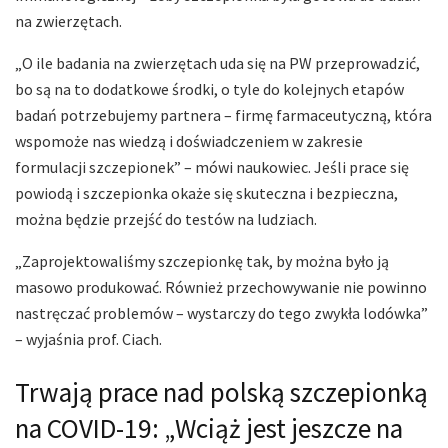
na zwierzętach.
„O ile badania na zwierzętach uda się na PW przeprowadzić,
bo są na to dodatkowe środki, o tyle do kolejnych etapów
badań potrzebujemy partnera – firmę farmaceutyczną, która
wspomoże nas wiedzą i doświadczeniem w zakresie
formulacji szczepionek” – mówi naukowiec. Jeśli prace się
powiodą i szczepionka okaże się skuteczna i bezpieczna,
można będzie przejść do testów na ludziach.
„Zaprojektowaliśmy szczepionkę tak, by można było ją
masowo produkować. Również przechowywanie nie powinno
nastręczać problemów – wystarczy do tego zwykła lodówka”
– wyjaśnia prof. Ciach.
Trwają prace nad polską szczepionką
na COVID-19: „Wciąż jest jeszcze na