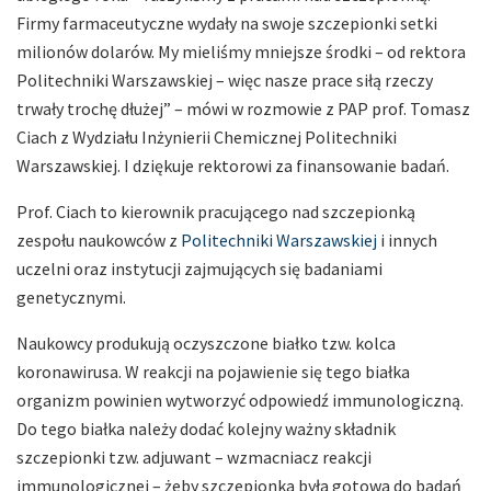
Firmy farmaceutyczne wydały na swoje szczepionki setki
milionów dolarów. My mieliśmy mniejsze środki – od rektora
Politechniki Warszawskiej – więc nasze prace siłą rzeczy
trwały trochę dłużej” – mówi w rozmowie z PAP prof. Tomasz
Ciach z Wydziału Inżynierii Chemicznej Politechniki
Warszawskiej. I dziękuje rektorowi za finansowanie badań.
Prof. Ciach to kierownik pracującego nad szczepionką
zespołu naukowców z
Politechniki Warszawskiej
i innych
uczelni oraz instytucji zajmujących się badaniami
genetycznymi.
Naukowcy produkują oczyszczone białko tzw. kolca
koronawirusa. W reakcji na pojawienie się tego białka
organizm powinien wytworzyć odpowiedź immunologiczną.
Do tego białka należy dodać kolejny ważny składnik
szczepionki tzw. adjuwant – wzmacniacz reakcji
immunologicznej – żeby szczepionka była gotowa do badań