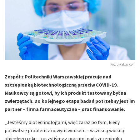
Fot. pixabay.com
Zespół z Politechniki Warszawskiej pracuje nad
szczepionką biotechnologiczną przeciw COVID-19.
Naukowcy są gotowi, by ich produkt testowany był na
zwierzętach. Do kolejnego etapu badań potrzebny jest im
partner – firma farmaceutyczna – oraz finansowanie.
„Jesteśmy biotechnologami, więc zaraz po tym, kiedy
pojawił się problem z nowym wirusem – wczesną wiosną
ubiegłego roku – ruszyliśmy z pracami nad szczepionką.