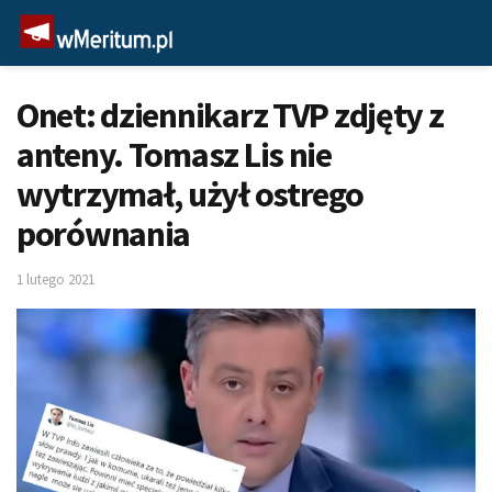
Onet: dziennikarz TVP zdjęty z
anteny. Tomasz Lis nie
wytrzymał, użył ostrego
porównania
1 lutego 2021