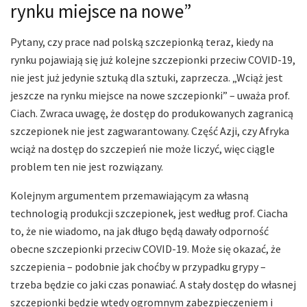
rynku miejsce na nowe”
Pytany, czy prace nad polską szczepionką teraz, kiedy na
rynku pojawiają się już kolejne szczepionki przeciw COVID-19,
nie jest już jedynie sztuką dla sztuki, zaprzecza. „Wciąż jest
jeszcze na rynku miejsce na nowe szczepionki” – uważa prof.
Ciach. Zwraca uwagę, że dostęp do produkowanych zagranicą
szczepionek nie jest zagwarantowany. Część Azji, czy Afryka
wciąż na dostęp do szczepień nie może liczyć, więc ciągle
problem ten nie jest rozwiązany.
Kolejnym argumentem przemawiającym za własną
technologią produkcji szczepionek, jest według prof. Ciacha
to, że nie wiadomo, na jak długo będą dawały odporność
obecne szczepionki przeciw COVID-19. Może się okazać, że
szczepienia – podobnie jak choćby w przypadku grypy –
trzeba będzie co jaki czas ponawiać. A stały dostęp do własnej
szczepionki będzie wtedy ogromnym zabezpieczeniem i