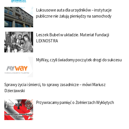
Luksusowe auta dla urzędników – instytucje
publiczne nie żałują pieniędzy na samochody
Leszek Bubel w układzie. Materiał Fundacji
LEXNOSTRA
MyWay, czyli świadomy początek drogi do sukcesu
Sprawy życia i śmierci, to sprawy zasadnicze – mówi Mariusz
Dzierżawski
Przywracamy pamięć o Żołnierzach Wyklętych