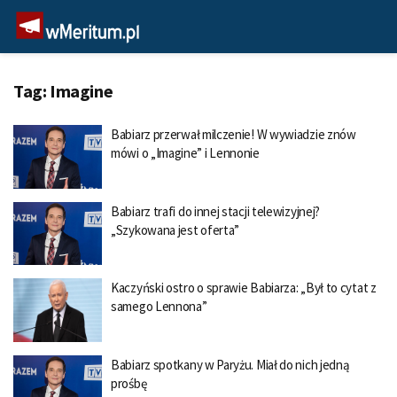
Tag:
Imagine
Babiarz przerwał milczenie! W wywiadzie znów
mówi o „Imagine” i Lennonie
Babiarz trafi do innej stacji telewizyjnej?
„Szykowana jest oferta”
Kaczyński ostro o sprawie Babiarza: „Był to cytat z
samego Lennona”
Babiarz spotkany w Paryżu. Miał do nich jedną
prośbę