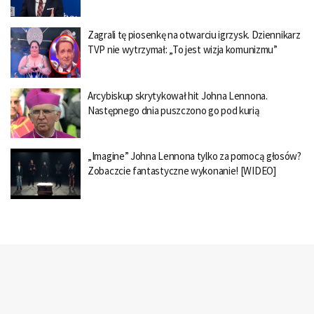
Zagrali tę piosenkę na otwarciu igrzysk. Dziennikarz
TVP nie wytrzymał: „To jest wizja komunizmu”
Arcybiskup skrytykował hit Johna Lennona.
Następnego dnia puszczono go pod kurią
„Imagine” Johna Lennona tylko za pomocą głosów?
Zobaczcie fantastyczne wykonanie! [WIDEO]