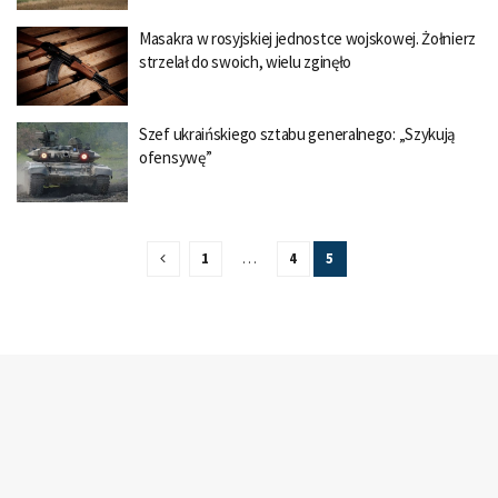
Masakra w rosyjskiej jednostce wojskowej. Żołnierz
strzelał do swoich, wielu zginęło
Szef ukraińskiego sztabu generalnego: „Szykują
ofensywę”
1
…
4
5