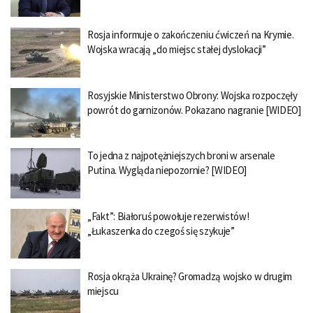
Rosja informuje o zakończeniu ćwiczeń na Krymie.
Wojska wracają „do miejsc stałej dyslokacji”
Rosyjskie Ministerstwo Obrony: Wojska rozpoczęły
powrót do garnizonów. Pokazano nagranie [WIDEO]
To jedna z najpotężniejszych broni w arsenale
Putina. Wygląda niepozornie? [WIDEO]
„Fakt”: Białoruś powołuje rezerwistów!
„Łukaszenka do czegoś się szykuje”
Rosja okrąża Ukrainę? Gromadzą wojsko w drugim
miejscu