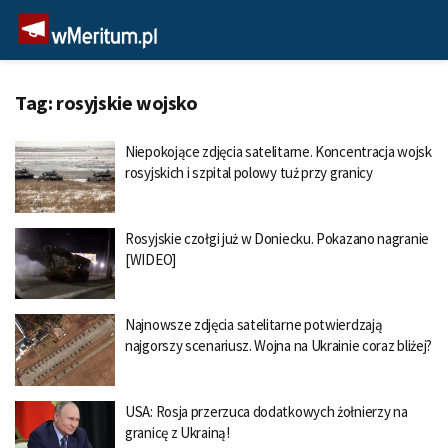
Tag:
rosyjskie wojsko
Niepokojące zdjęcia satelitarne. Koncentracja wojsk
rosyjskich i szpital polowy tuż przy granicy
Rosyjskie czołgi już w Doniecku. Pokazano nagranie
[WIDEO]
Najnowsze zdjęcia satelitarne potwierdzają
najgorszy scenariusz. Wojna na Ukrainie coraz bliżej?
USA: Rosja przerzuca dodatkowych żołnierzy na
granicę z Ukrainą!