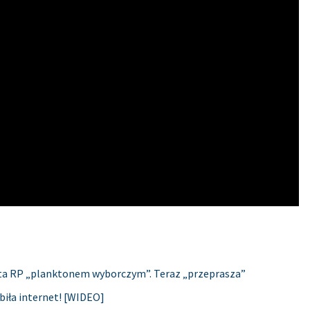
ta RP „planktonem wyborczym”. Teraz „przeprasza”
biła internet! [WIDEO]