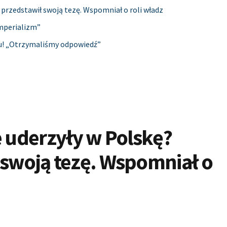
 przedstawił swoją tezę. Wspomniał o roli władz
imperializm”
ju! „Otrzymaliśmy odpowiedź”
e uderzyły w Polskę?
 swoją tezę. Wspomniał o