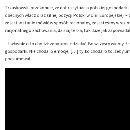
Trzaskowski przekonuje, że dobra sytuacja polskiej gospodarki
obecnych władz oraz silnej pozycji Polski w Unii Europejskiej. – 
że jest w stanie mówić w sposób racjonalny, że jesteśmy w st
racjonalnego zachowania, dzisiaj te cła, tak duże jak zapowiad
– I właśnie o to chodzi: żeby umieć działać. Bo wszyscy wiemy, 
gospodarki. Nie chodzi o emocje, […] tylko chodzi o to, żeby um
podsumował.