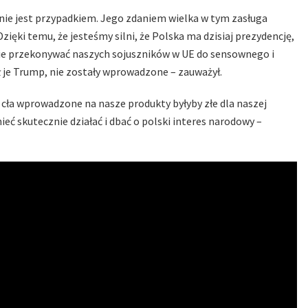
 nie jest przypadkiem. Jego zdaniem wielka w tym zasługa
Dzięki temu, że jesteśmy silni, że Polska ma dzisiaj prezydencję,
anie przekonywać naszych sojuszników w UE do sensownego i
ał je Trump, nie zostały wprowadzone – zauważył.
że cła wprowadzone na nasze produkty byłyby złe dla naszej
ieć skutecznie działać i dbać o polski interes narodowy –