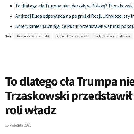
To dlatego cła Trumpa nie uderzyły w Polskę? Trzaskowski
Andrzej Duda odpowiada na pogróżki Rosji. „Krwiożerczy 
Amerykanie ujawniają, że Putin przedstawił warunki poko
Tagi
Radosław Sikorski
Rafał Trzaskowski
telewizja republika
To dlatego cła Trumpa ni
Trzaskowski przedstawił
roli władz
15 kwietnia 2025