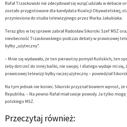
Rafał Trzaskowski nie zdecydował się wziąć udziału w debacie o
zostało przygotowane dla kandydata Koalicji Obywatelskiej, 
przyniesiona do studia telewizyjnego przez Marka Jakubiaka.
Teraz głos w tej sprawie zabrał Radosław Sikorski. Szef MSZ or
nieobecność Trzaskowskiego podczas debaty w prawicowej telewiz
byłby „użyteczny”.
– Mnie się wydawało, że ten pierwotny pomysł Końskich, ten spr
żeby dotrzeć do innej bańki, nie swojej. I dlatego wydaje mi się,
prawicowej telewizji byłby raczej użyteczny – powiedział Sikorsk
Na tym jednak nie koniec. Sikorski przyznał bowiem wprost, że 
Republika. – Na pewno Rafał miał swoje powody. Ja tylko mogę mó
polskiego MSZ.
Przeczytaj również: