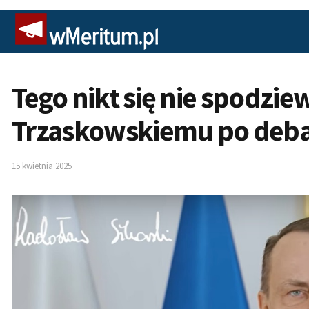
Tego nikt się nie spodzie
Trzaskowskiemu po deba
15 kwietnia 2025