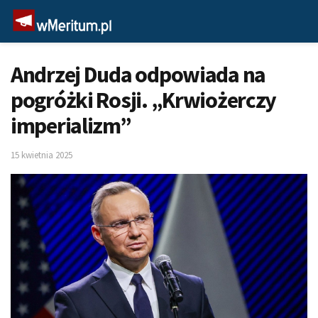
Andrzej Duda odpowiada na
pogróżki Rosji. „Krwiożerczy
imperializm”
15 kwietnia 2025