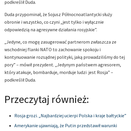
podkreślił Duda.
Duda przypominał, że Sojusz Północnoatlantycki służy
obronie i wszystko, co czyni „jest tylko i wyłącznie
odpowiedzią na agresywne działania rosyjskie”.
„Jedyne, co mogę zasugerować partnerom zwłaszcza ze
wschodniej flanki NATO to zachowanie spokoju i
kontynuowanie rozsądnej polityki, jaką prowadziliśmy do tej
pory” – mówił prezydent. „Jedynym państwem agresorem,
który atakuje, bombarduje, morduje ludzi jest Rosja” –
podkreślił Duda.
Przeczytaj również:
Rosja grozi. „Najbardziej ucierpi Polska i kraje bałtyckie”
Amerykanie ujawniają, że Putin przedstawił warunki