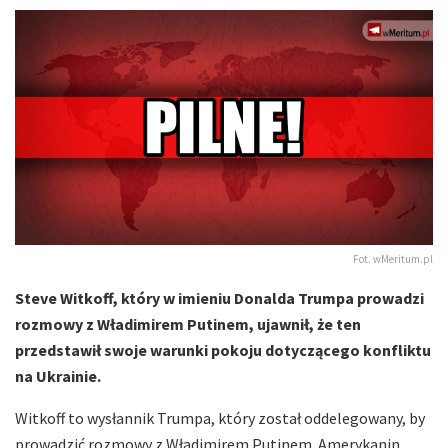
Fot. wMeritum.pl
Steve Witkoff, który w imieniu Donalda Trumpa prowadzi
rozmowy z Władimirem Putinem, ujawnił, że ten
przedstawił swoje warunki pokoju dotyczącego konfliktu
na Ukrainie.
Witkoff to wysłannik Trumpa, który został oddelegowany, by
prowadzić rozmowy z Władimirem Putinem. Amerykanin