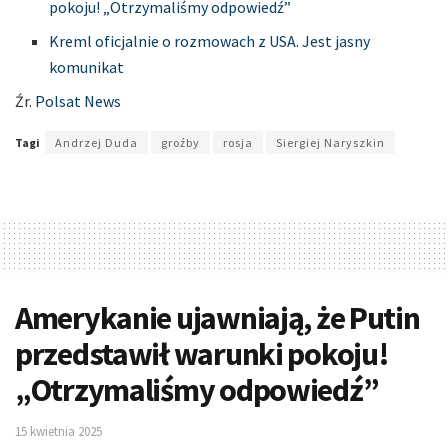
pokoju! „Otrzymaliśmy odpowiedź”
Kreml oficjalnie o rozmowach z USA. Jest jasny
komunikat
Źr.
Polsat News
Tagi
Andrzej Duda
groźby
rosja
Siergiej Naryszkin
Amerykanie ujawniają, że Putin
przedstawił warunki pokoju!
„Otrzymaliśmy odpowiedź”
15 kwietnia 2025