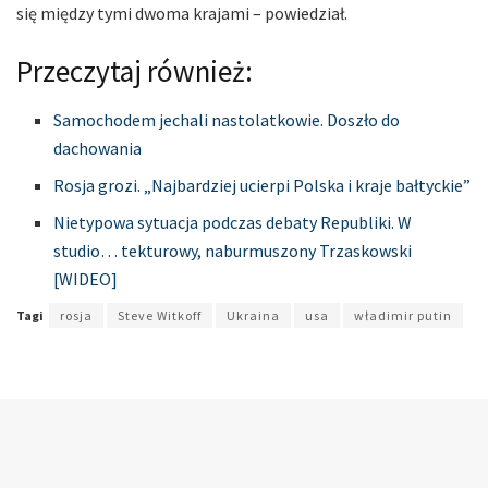
się między tymi dwoma krajami – powiedział.
Przeczytaj również:
Samochodem jechali nastolatkowie. Doszło do
dachowania
Rosja grozi. „Najbardziej ucierpi Polska i kraje bałtyckie”
Nietypowa sytuacja podczas debaty Republiki. W
studio… tekturowy, naburmuszony Trzaskowski
[WIDEO]
Tagi
rosja
Steve Witkoff
Ukraina
usa
władimir putin