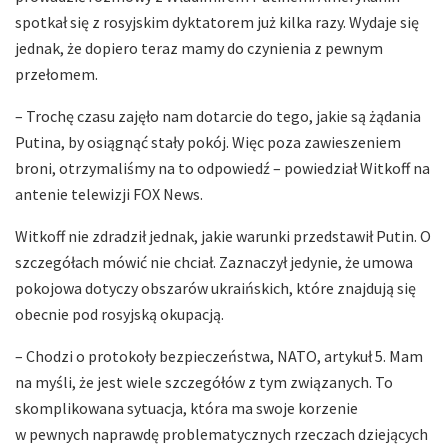
spotkał się z rosyjskim dyktatorem już kilka razy. Wydaje się
jednak, że dopiero teraz mamy do czynienia z pewnym
przełomem.
– Trochę czasu zajęło nam dotarcie do tego, jakie są żądania
Putina, by osiągnąć stały pokój. Więc poza zawieszeniem
broni, otrzymaliśmy na to odpowiedź – powiedział Witkoff na
antenie telewizji FOX News.
Witkoff nie zdradził jednak, jakie warunki przedstawił Putin. O
szczegółach mówić nie chciał. Zaznaczył jedynie, że umowa
pokojowa dotyczy obszarów ukraińskich, które znajdują się
obecnie pod rosyjską okupacją.
– Chodzi o protokoły bezpieczeństwa, NATO, artykuł 5. Mam
na myśli, że jest wiele szczegółów z tym związanych. To
skomplikowana sytuacja, która ma swoje korzenie
w pewnych naprawdę problematycznych rzeczach dziejących