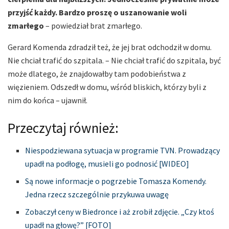
przyjść każdy. Bardzo proszę o uszanowanie woli
zmarłego
– powiedział brat zmarłego.
Gerard Komenda zdradził też, że jej brat odchodził w domu.
Nie chciał trafić do szpitala. – Nie chciał trafić do szpitala, być
może dlatego, że znajdowałby tam podobieństwa z
więzieniem. Odszedł w domu, wśród bliskich, którzy byli z
nim do końca – ujawnił.
Przeczytaj również:
Niespodziewana sytuacja w programie TVN. Prowadzący
upadł na podłogę, musieli go podnosić [WIDEO]
Są nowe informacje o pogrzebie Tomasza Komendy.
Jedna rzecz szczególnie przykuwa uwagę
Zobaczył ceny w Biedronce i aż zrobił zdjęcie. „Czy ktoś
upadł na głowę?” [FOTO]