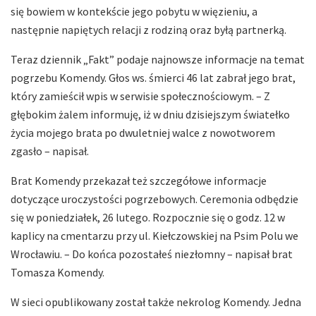
się bowiem w kontekście jego pobytu w więzieniu, a
następnie napiętych relacji z rodziną oraz byłą partnerką.
Teraz dziennik „Fakt” podaje najnowsze informacje na temat
pogrzebu Komendy. Głos ws. śmierci 46 lat zabrał jego brat,
który zamieścił wpis w serwisie społecznościowym. – Z
głębokim żalem informuję, iż w dniu dzisiejszym światełko
życia mojego brata po dwuletniej walce z nowotworem
zgasło – napisał.
Brat Komendy przekazał też szczegółowe informacje
dotyczące uroczystości pogrzebowych. Ceremonia odbędzie
się w poniedziałek, 26 lutego. Rozpocznie się o godz. 12 w
kaplicy na cmentarzu przy ul. Kiełczowskiej na Psim Polu we
Wrocławiu. – Do końca pozostałeś niezłomny – napisał brat
Tomasza Komendy.
W sieci opublikowany został także nekrolog Komendy. Jedna