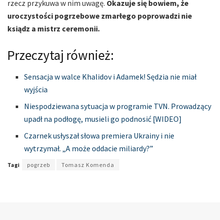
rzecz przykuwa w nim uwagę.
Okazuje się bowiem, że
uroczystości pogrzebowe zmarłego poprowadzi nie
ksiądz a mistrz ceremonii.
Przeczytaj również:
Sensacja w walce Khalidov i Adamek! Sędzia nie miał
wyjścia
Niespodziewana sytuacja w programie TVN. Prowadzący
upadł na podłogę, musieli go podnosić [WIDEO]
Czarnek usłyszał słowa premiera Ukrainy i nie
wytrzymał. „A może oddacie miliardy?”
Tagi
pogrzeb
Tomasz Komenda