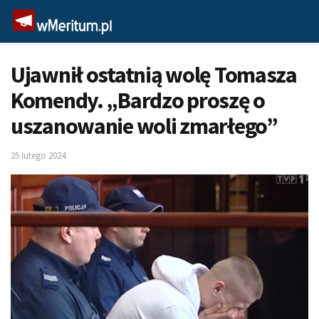
Ujawnił ostatnią wolę Tomasza
Komendy. „Bardzo proszę o
uszanowanie woli zmarłego”
25 lutego 2024