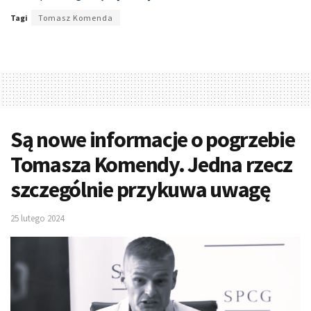
Tagi
Tomasz Komenda
Są nowe informacje o pogrzebie
Tomasza Komendy. Jedna rzecz
szczególnie przykuwa uwagę
25 lutego 2024