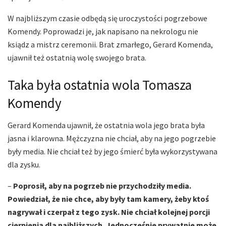
W najbliższym czasie odbędą się uroczystości pogrzebowe
Komendy. Poprowadzi je, jak napisano na nekrologu nie
ksiądz a mistrz ceremonii. Brat zmarłego, Gerard Komenda,
ujawnił też ostatnią wolę swojego brata.
Taka była ostatnia wola Tomasza
Komendy
Gerard Komenda ujawnił, że ostatnia wola jego brata była
jasna i klarowna. Mężczyzna nie chciał, aby na jego pogrzebie
były media. Nie chciał też by jego śmierć była wykorzystywana
dla zysku.
–
Poprosił, aby na pogrzeb nie przychodziły media.
Powiedział, że nie chce, aby były tam kamery, żeby ktoś
nagrywał i czerpał z tego zysk. Nie chciał kolejnej porcji
cierpienia dla najbliższych. Jednocześnie prywatnie może