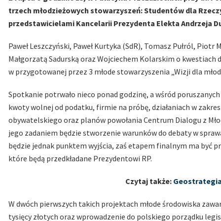
trzech młodzieżowych stowarzyszeń: Studentów dla Rzeczyp
przedstawicielami Kancelarii Prezydenta Elekta Andrzeja D
Paweł Leszczyński, Paweł Kurtyka (SdR), Tomasz Pułról, Piotr 
Małgorzatą Sadurską oraz Wojciechem Kolarskim o kwestiach
w przygotowanej przez 3 młode stowarzyszenia „Wizji dla młod
Spotkanie potrwało nieco ponad godzinę, a wśród poruszanych
kwoty wolnej od podatku, firmie na próbę, działaniach w zakre
obywatelskiego oraz planów powołania Centrum Dialogu z Młod
jego zadaniem będzie stworzenie warunków do debaty w sprawa
będzie jednak punktem wyjścia, zaś etapem finalnym ma być p
które będą przedkładane Prezydentowi RP.
Czytaj także:
Geostrategia
W dwóch pierwszych takich projektach młode środowiska zawarł
tysięcy złotych oraz wprowadzenie do polskiego porządku legis