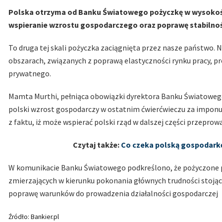
Polska otrzyma od Banku Światowego pożyczkę w wysokości
wspieranie wzrostu gospodarczego oraz poprawę stabilnoś
To druga tej skali pożyczka zaciągnięta przez nasze państwo.
obszarach, związanych z poprawą elastyczności rynku pracy, p
prywatnego.
Mamta Murthi, pełniąca obowiązki dyrektora Banku Światowego d
polski wzrost gospodarczy w ostatnim ćwierćwieczu za imponuj
z faktu, iż może wspierać polski rząd w dalszej części przepro
Czytaj także:
Co czeka polską gospodark
W komunikacie Banku Światowego podkreślono, że pożyczone pi
zmierzających w kierunku pokonania głównych trudności stojąc
poprawę warunków do prowadzenia działalności gospodarczej
Źródło: Bankier.pl