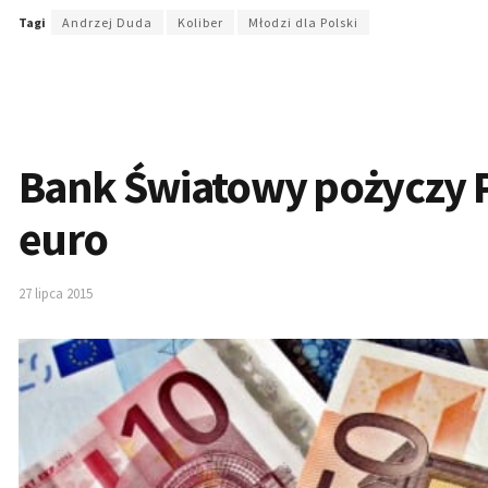
Tagi
Andrzej Duda
Koliber
Młodzi dla Polski
Bank Światowy pożyczy P
euro
27 lipca 2015