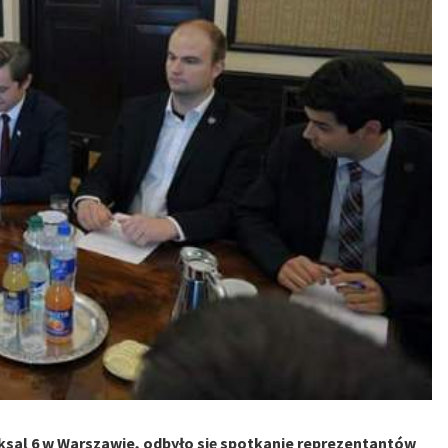
Foksal 6 w Warszawie, odbyło się spotkanie reprezentantów