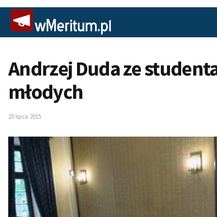
Andrzej Duda ze studenta
młodych
25 lipca 2015