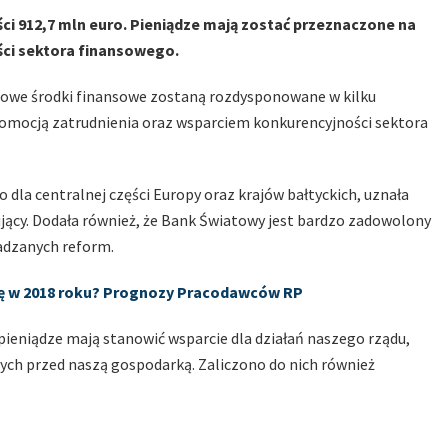
 912,7 mln euro. Pieniądze mają zostać przeznaczone na
ci sektora finansowego.
 Nowe środki finansowe zostaną rozdysponowane w kilku
romocją zatrudnienia oraz wsparciem konkurencyjności sektora
la centralnej części Europy oraz krajów bałtyckich, uznała
ący. Dodała również, że Bank Światowy jest bardzo zadowolony
wadzanych reform.
ę w 2018 roku? Prognozy Pracodawców RP
eniądze mają stanowić wsparcie dla działań naszego rządu,
ych przed naszą gospodarką. Zaliczono do nich również