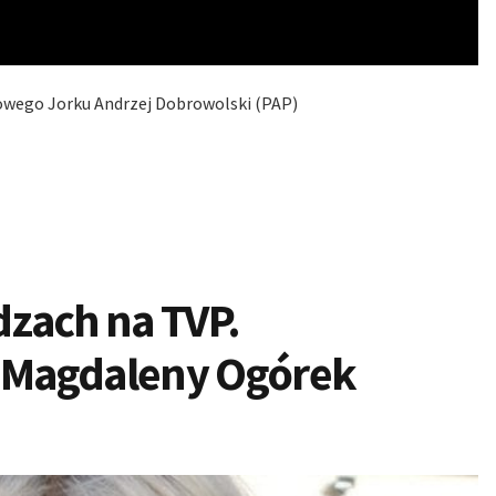
Nowego Jorku Andrzej Dobrowolski (PAP)
dzach na TVP.
 Magdaleny Ogórek