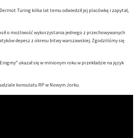
ermot Turing kilka lat temu odwiedził jej placówkę i zapytał,
rosił o możliwość wykorzystania jednego z przechowywanych
ków depesz z okresu bitwy warszawskiej. Zgodziliśmy się
 Enigmy” ukazał się w minionym roku w przekładzie na język
łudziale konsulatu RP w Nowym Jorku.