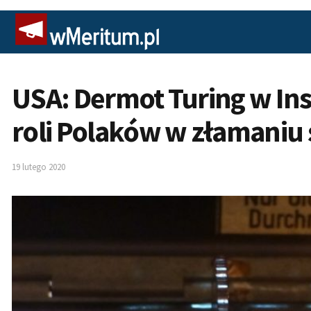
USA: Dermot Turing w Ins
roli Polaków w złamaniu
19 lutego 2020