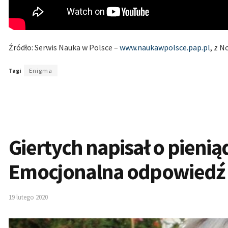
Źródło: Serwis Nauka w Polsce –
www.naukawpolsce.pap.pl
, z 
Tagi
Enigma
Giertych napisał o pienią
Emocjonalna odpowiedź
19 lutego 2020