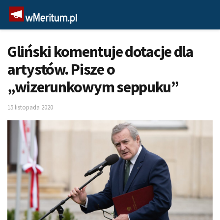
Gliński komentuje dotacje dla
artystów. Pisze o
„wizerunkowym seppuku”
15 listopada 2020