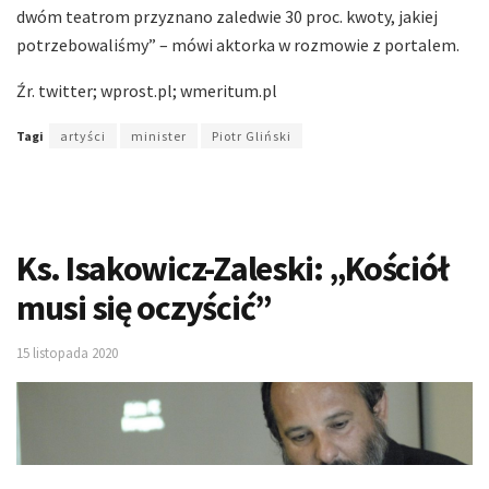
dwóm teatrom przyznano zaledwie 30 proc. kwoty, jakiej
potrzebowaliśmy” – mówi aktorka w rozmowie z portalem.
Źr. twitter; wprost.pl; wmeritum.pl
Tagi
artyści
minister
Piotr Gliński
Ks. Isakowicz-Zaleski: „Kościół
musi się oczyścić”
15 listopada 2020