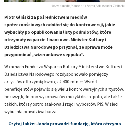
fot. wikimedia/Kancelaria Sejmu / Aleksander Zieliński
Piotr Gliński za pośrednictwem mediów
społecznościowych odniósł się do kontrowersji, jakie
wybuchły po opublikowaniu listy podmiotów, które
otrzymały wsparcie finansowe. Minister Kultury i
Dziedzictwa Narodowego przyznał, ze sprawa może
przypominać „wizerunkowe seppuku”.
W ramach Funduszu Wsparcia Kultury Ministerstwo Kultury i
Dziedzictwa Narodowego rozdysponowało pomiędzy
artystów olbrzymią kwotę aż 400 mln zł. Wśród
beneficjentów pojawiło się wielu kontrowersyjnych artystów,
bo uwzględniono wykonawców muzyki disco-polo, ale także
takich, którzy ostro atakowali rząd i wyborców PiS. W sieci
wybuchła prawdziwa burza.
Czytaj także: Janda prowadzi fundację, która otrzyma