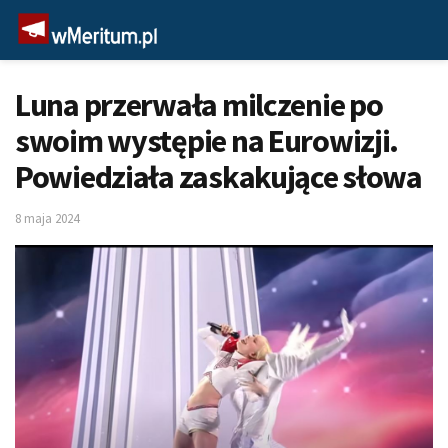
Luna przerwała milczenie po
swoim występie na Eurowizji.
Powiedziała zaskakujące słowa
8 maja 2024