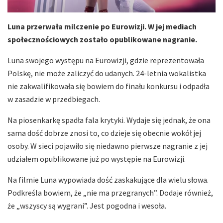
Luna przerwała milczenie po Eurowizji. W jej mediach
społecznościowych zostało opublikowane nagranie.
Luna swojego występu na Eurowizji, gdzie reprezentowała
Polskę, nie może zaliczyć do udanych. 24-letnia wokalistka
nie zakwalifikowała się bowiem do finału konkursu i odpadła
w zasadzie w przedbiegach.
Na piosenkarkę spadła fala krytyki. Wydaje się jednak, że ona
sama dość dobrze znosi to, co dzieje się obecnie wokół jej
osoby. W sieci pojawiło się niedawno pierwsze nagranie z jej
udziałem opublikowane już po występie na Eurowizji.
Na filmie Luna wypowiada dość zaskakujące dla wielu słowa.
Podkreśla bowiem, że „nie ma przegranych”. Dodaje również,
że „wszyscy są wygrani”. Jest pogodna i wesoła.