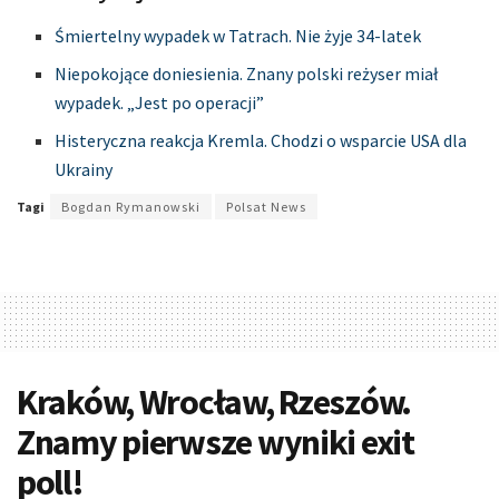
Śmiertelny wypadek w Tatrach. Nie żyje 34-latek
Niepokojące doniesienia. Znany polski reżyser miał
wypadek. „Jest po operacji”
Histeryczna reakcja Kremla. Chodzi o wsparcie USA dla
Ukrainy
Tagi
Bogdan Rymanowski
Polsat News
Kraków, Wrocław, Rzeszów.
Znamy pierwsze wyniki exit
poll!