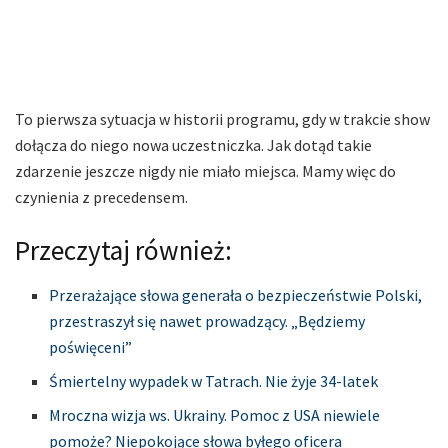
To pierwsza sytuacja w historii programu, gdy w trakcie show
dołącza do niego nowa uczestniczka. Jak dotąd takie
zdarzenie jeszcze nigdy nie miało miejsca. Mamy więc do
czynienia z precedensem.
Przeczytaj również:
Przerażające słowa generała o bezpieczeństwie Polski,
przestraszył się nawet prowadzący. „Będziemy
poświęceni”
Śmiertelny wypadek w Tatrach. Nie żyje 34-latek
Mroczna wizja ws. Ukrainy. Pomoc z USA niewiele
pomoże? Niepokojące słowa byłego oficera