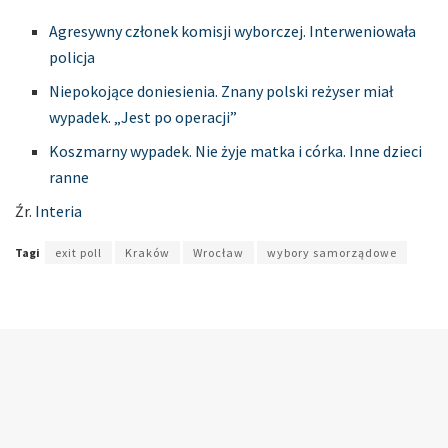
Agresywny członek komisji wyborczej. Interweniowała
policja
Niepokojące doniesienia. Znany polski reżyser miał
wypadek. „Jest po operacji”
Koszmarny wypadek. Nie żyje matka i córka. Inne dzieci
ranne
Źr.
Interia
Tagi
exit poll
Kraków
Wrocław
wybory samorządowe