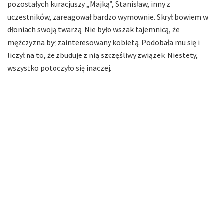
pozostałych kuracjuszy „Majką”, Stanisław, inny z
uczestników, zareagował bardzo wymownie. Skrył bowiem w
dłoniach swoją twarzą. Nie było wszak tajemnicą, że
mężczyzna był zainteresowany kobietą. Podobała mu się i
liczył na to, że zbuduje z nią szczęśliwy związek. Niestety,
wszystko potoczyło się inaczej.