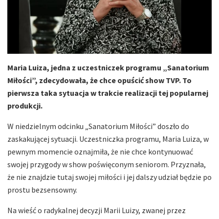
Maria Luiza, jedna z uczestniczek programu „Sanatorium
Miłości”, zdecydowała, że chce opuścić show TVP. To
pierwsza taka sytuacja w trakcie realizacji tej popularnej
produkcji.
W niedzielnym odcinku „Sanatorium Miłości” doszło do
zaskakującej sytuacji. Uczestniczka programu, Maria Luiza, w
pewnym momencie oznajmiła, że nie chce kontynuować
swojej przygody w show poświęconym seniorom. Przyznała,
że nie znajdzie tutaj swojej miłości i jej dalszy udział będzie po
prostu bezsensowny.
Na wieść o radykalnej decyzji Marii Luizy, zwanej przez