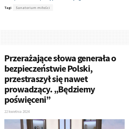
Tagi
Sanatorium miłości
Przerażające słowa generała o
bezpieczeństwie Polski,
przestraszył się nawet
prowadzący. „Będziemy
poświęceni”
22 kwietnia 2024