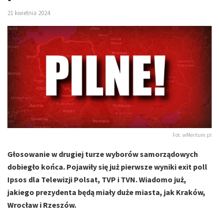
21 kwietnia 2024
Fot. wMeritum.pl
Głosowanie w drugiej turze wyborów samorządowych
dobiegło końca. Pojawiły się już pierwsze wyniki exit poll
Ipsos dla Telewizji Polsat, TVP i TVN. Wiadomo już,
jakiego prezydenta będą miały duże miasta, jak Kraków,
Wrocław i Rzeszów.