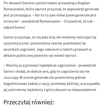
Po słowach Samola zamarł nawet prowadzący Bogdan
Rymanowski, który wprost przyznał, że wypowiedź generała
jest przerażająca. – Ale to co pan mówi panie generale jest
straszne! – powiedział Rymanowski. – Oczywiście, że tak –
odparł Samol.
Samol przyznaje, że my jako kraj nie możemy nastrajać się
optymistycznie i powinniśmy realnie podchodzić do
wszelkich zagrożeń. Jego zdaniem o takich sprawach w
debacie publicznej powinno się mówić wprost.
– Musimy przyjmować największe zagrożenia – powiedział
Samol i dodał, że dobrze jest, gdy te zagrożenia się nie
ziszczają. W ocenie generała nie powinniśmy jednak
bagatelizować żadnej z opcji, ponieważ później, w przypadku
jej zaistnienia, będziemy z góry skazani na niepowodzenie.
Przeczytaj również: