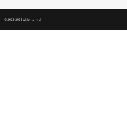
© 2013-2026 wMeritum.pl