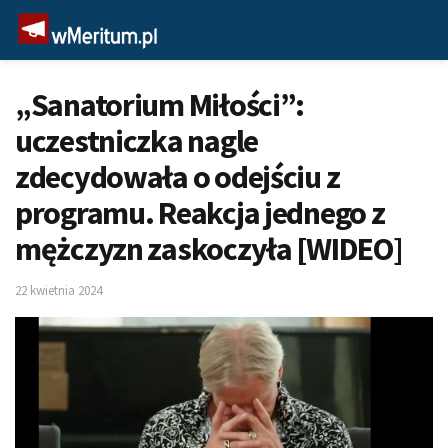
„Sanatorium Miłości”:
uczestniczka nagle
zdecydowała o odejściu z
programu. Reakcja jednego z
mężczyzn zaskoczyła [WIDEO]
22 kwietnia 2024