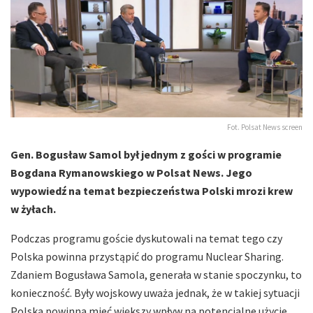
Fot. Polsat News screen
Gen. Bogusław Samol był jednym z gości w programie
Bogdana Rymanowskiego w Polsat News. Jego
wypowiedź na temat bezpieczeństwa Polski mrozi krew
w żyłach.
Podczas programu goście dyskutowali na temat tego czy
Polska powinna przystąpić do programu Nuclear Sharing.
Zdaniem Bogusława Samola, generała w stanie spoczynku, to
konieczność. Były wojskowy uważa jednak, że w takiej sytuacji
Polska powinna mieć większy wpływ na potencjalne użycie