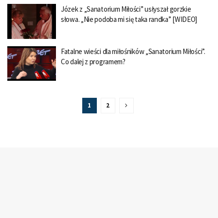
Józek z „Sanatorium Miłości” usłyszał gorzkie
słowa. „Nie podoba mi się taka randka” [WIDEO]
Fatalne wieści dla miłośników „Sanatorium Miłości”.
Co dalej z programem?
1
2