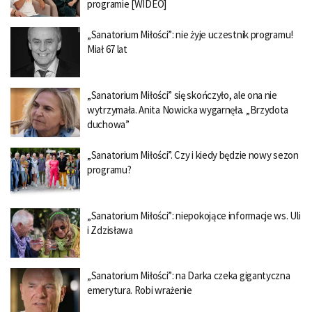
programie [WIDEO]
„Sanatorium Miłości”: nie żyje uczestnik programu!
Miał 67 lat
„Sanatorium Miłości” się skończyło, ale ona nie
wytrzymała. Anita Nowicka wygarnęła. „Brzydota
duchowa”
„Sanatorium Miłości”. Czy i kiedy będzie nowy sezon
programu?
„Sanatorium Miłości”: niepokojące informacje ws. Uli
i Zdzisława
„Sanatorium Miłości”: na Darka czeka gigantyczna
emerytura. Robi wrażenie