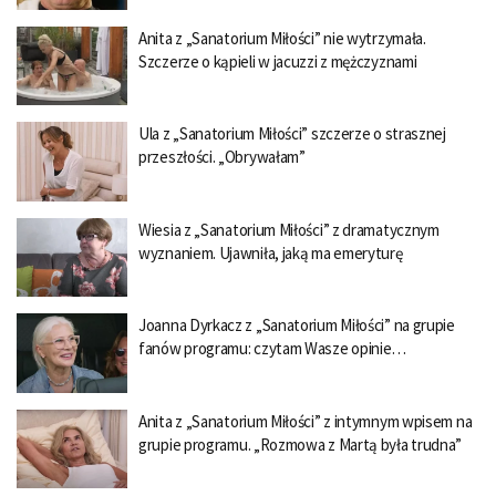
Anita z „Sanatorium Miłości” nie wytrzymała.
Szczerze o kąpieli w jacuzzi z mężczyznami
Ula z „Sanatorium Miłości” szczerze o strasznej
przeszłości. „Obrywałam”
Wiesia z „Sanatorium Miłości” z dramatycznym
wyznaniem. Ujawniła, jaką ma emeryturę
Joanna Dyrkacz z „Sanatorium Miłości” na grupie
fanów programu: czytam Wasze opinie…
Anita z „Sanatorium Miłości” z intymnym wpisem na
grupie programu. „Rozmowa z Martą była trudna”