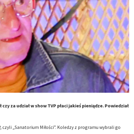
czy za udział w show TVP płaci jakieś pieniądze. Powiedział
 czyli „Sanatorium Miłości”. Koledzy z programu wybrali go