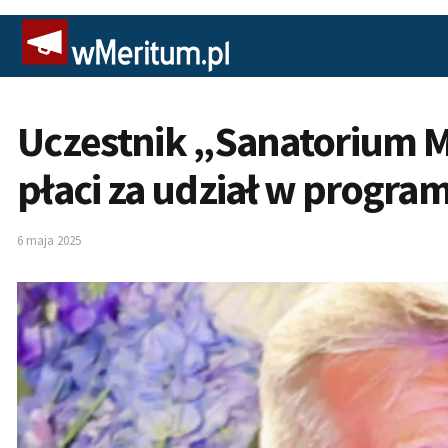
Uczestnik „Sanatorium Mi
płaci za udział w progra
6 maja 2025