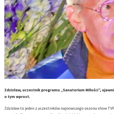
Zdzisław, uczestnik programu „Sanatorium Miłości”, ujawnił 
o tym wprost.
Zdzisław to jeden z uczestników najnowszego sezonu show TVP,