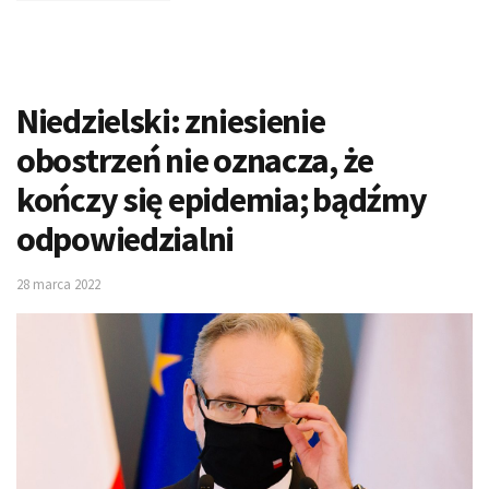
Niedzielski: zniesienie
obostrzeń nie oznacza, że
kończy się epidemia; bądźmy
odpowiedzialni
28 marca 2022