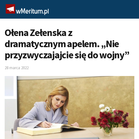
Ołena Zełenska z
dramatycznym apelem. „Nie
przyzwyczajajcie się do wojny”
28 marca 2022