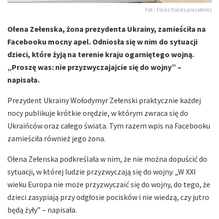
Fot.: Flickr/Valsts prezidents
Ołena Zełenska, żona prezydenta Ukrainy, zamieściła na
Facebooku mocny apel. Odniosła się w nim do sytuacji
dzieci, które żyją na terenie kraju ogarniętego wojną.
„Proszę was: nie przyzwyczajajcie się do wojny” –
napisała.
Prezydent Ukrainy Wołodymyr Zełenski praktycznie każdej
nocy publikuje krótkie orędzie, w którym zwraca się do
Ukraińców oraz całego świata. Tym razem wpis na Facebooku
zamieściła również jego żona.
Ołena Zełenska podkreślała w nim, że nie można dopuścić do
sytuacji, w której ludzie przyzwyczają się do wojny. „W XXI
wieku Europa nie może przyzwyczaić się do wojny, do tego, że
dzieci zasypiają przy odgłosie pocisków i nie wiedzą, czy jutro
będą żyły” – napisała.