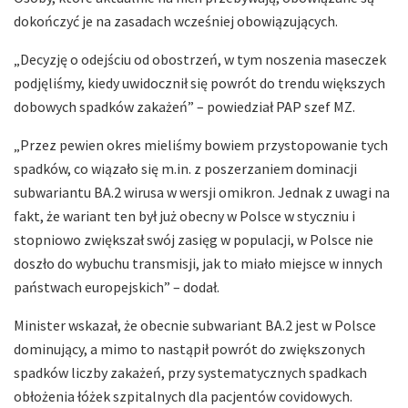
dokończyć je na zasadach wcześniej obowiązujących.
„Decyzję o odejściu od obostrzeń, w tym noszenia maseczek
podjęliśmy, kiedy uwidocznił się powrót do trendu większych
dobowych spadków zakażeń” – powiedział PAP szef MZ.
„Przez pewien okres mieliśmy bowiem przystopowanie tych
spadków, co wiązało się m.in. z poszerzaniem dominacji
subwariantu BA.2 wirusa w wersji omikron. Jednak z uwagi na
fakt, że wariant ten był już obecny w Polsce w styczniu i
stopniowo zwiększał swój zasięg w populacji, w Polsce nie
doszło do wybuchu transmisji, jak to miało miejsce w innych
państwach europejskich” – dodał.
Minister wskazał, że obecnie subwariant BA.2 jest w Polsce
dominujący, a mimo to nastąpił powrót do zwiększonych
spadków liczby zakażeń, przy systematycznych spadkach
obłożenia łóżek szpitalnych dla pacjentów covidowych.