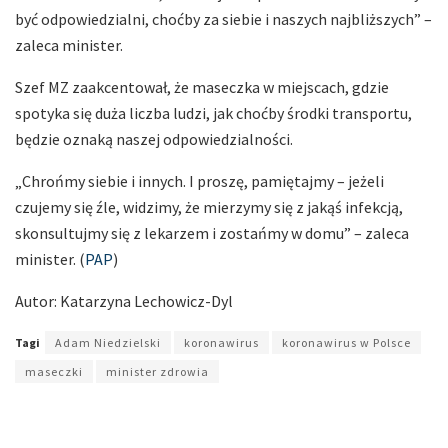
być odpowiedzialni, choćby za siebie i naszych najbliższych” –
zaleca minister.
Szef MZ zaakcentował, że maseczka w miejscach, gdzie
spotyka się duża liczba ludzi, jak choćby środki transportu,
będzie oznaką naszej odpowiedzialności.
„Chrońmy siebie i innych. I proszę, pamiętajmy – jeżeli
czujemy się źle, widzimy, że mierzymy się z jakąś infekcją,
skonsultujmy się z lekarzem i zostańmy w domu” – zaleca
minister. (
PAP
)
Autor: Katarzyna Lechowicz-Dyl
Tagi
Adam Niedzielski
koronawirus
koronawirus w Polsce
maseczki
minister zdrowia