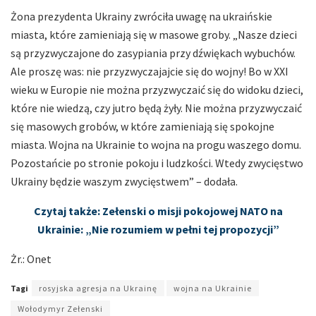
Żona prezydenta Ukrainy zwróciła uwagę na ukraińskie
miasta, które zamieniają się w masowe groby. „Nasze dzieci
są przyzwyczajone do zasypiania przy dźwiękach wybuchów.
Ale proszę was: nie przyzwyczajajcie się do wojny! Bo w XXI
wieku w Europie nie można przyzwyczaić się do widoku dzieci,
które nie wiedzą, czy jutro będą żyły. Nie można przyzwyczaić
się masowych grobów, w które zamieniają się spokojne
miasta. Wojna na Ukrainie to wojna na progu waszego domu.
Pozostańcie po stronie pokoju i ludzkości. Wtedy zwycięstwo
Ukrainy będzie waszym zwycięstwem” – dodała.
Czytaj także: Zełenski o misji pokojowej NATO na
Ukrainie: „Nie rozumiem w pełni tej propozycji”
Żr.: Onet
Tagi
rosyjska agresja na Ukrainę
wojna na Ukrainie
Wołodymyr Zełenski