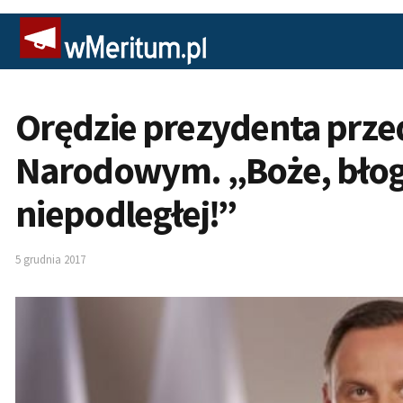
Orędzie prezydenta prz
Narodowym. „Boże, błogo
niepodległej!”
5 grudnia 2017