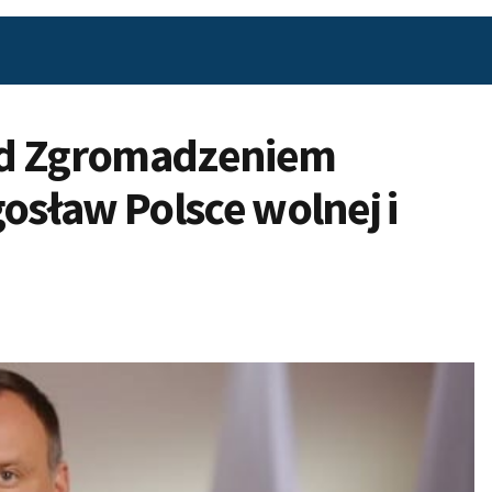
ed Zgromadzeniem
sław Polsce wolnej i