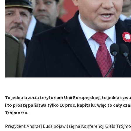
To jedna trzecia terytorium Unii Europejskiej, to jedna cz
i to proszę państwa tylko 10 proc. kapitału, więc to cały c
Trójmorza.
Prezydent Andrzej Duda pojawił się na Konferencji Giełd Trójm