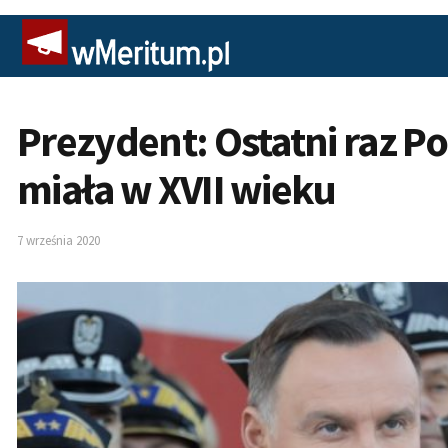
Prezydent: Ostatni raz Pol
miała w XVII wieku
7 września 2020