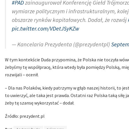
#PAD
zainaugurował Konferencję Giełd Trójmorza
wymiarze politycznym i infrastrukturalnym, kol
obszarze rynków kapitałowych. Dodał, że rozwój
pic.twitter.com/VDetJSyKZw
— Kancelaria Prezydenta (@prezydentpl)
Septem
W tym kontekście Duda przypomina, że Polska nie toczyła wów
żebyśmy tę współpracę, która wtedy była pomiędzy Polską, mię
rozwijali – ocenił.
– Dla nas Polaków, kiedy patrzymy w głąb naszej historii, to jes
to uwierzyć, ale taka jest prawda. Ostatni raz Polska taką siłę j
żeby tę szansę wykorzystać – dodał.
Źródło: prezydent.pl