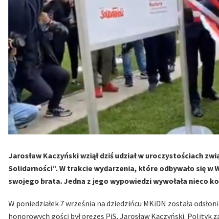
Jarosław Kaczyński wziął dziś udział w uroczystościach zw
Solidarności”. W trakcie wydarzenia, które odbywało się w
swojego brata. Jedna z jego wypowiedzi wywołała nieco ko
W poniedziałek 7 września na dziedzińcu MKiDN została odsłoni
honorowych gości był prezes PiS, Jarosław Kaczyński. Polityk z