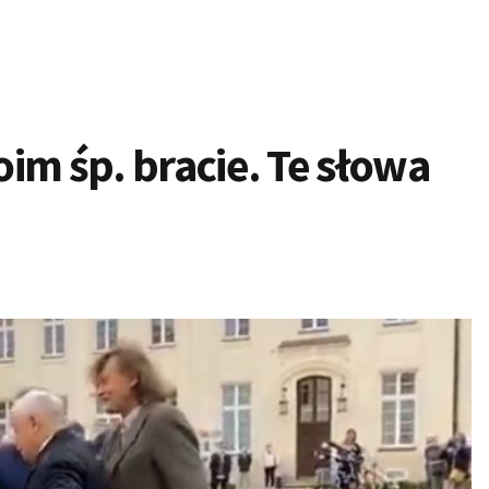
im śp. bracie. Te słowa