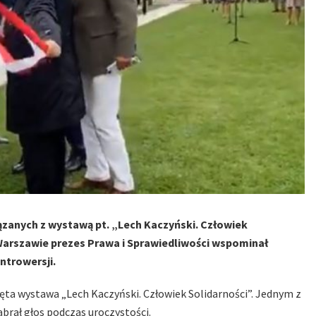
iązanych z wystawą pt. „Lech Kaczyński. Człowiek
 Warszawie prezes Prawa i Sprawiedliwości wspominał
ntrowersji.
ęta wystawa „Lech Kaczyński. Człowiek Solidarności”. Jednym z
abrał głos podczas uroczystości.