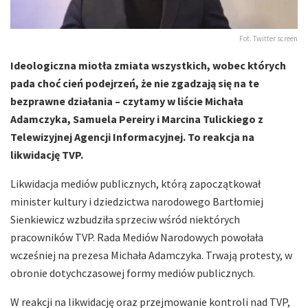
Fot. Twitter screen
Ideologiczna miotła zmiata wszystkich, wobec których
pada choć cień podejrzeń, że nie zgadzają się na te
bezprawne działania – czytamy w liście Michała
Adamczyka, Samuela Pereiry i Marcina Tulickiego z
Telewizyjnej Agencji Informacyjnej. To reakcja na
likwidację TVP.
Likwidacja mediów publicznych, którą zapoczątkował
minister kultury i dziedzictwa narodowego Bartłomiej
Sienkiewicz wzbudziła sprzeciw wśród niektórych
pracowników TVP. Rada Mediów Narodowych powołała
wcześniej na prezesa Michała Adamczyka. Trwają protesty, w
obronie dotychczasowej formy mediów publicznych.
W reakcji na likwidację oraz przejmowanie kontroli nad TVP,