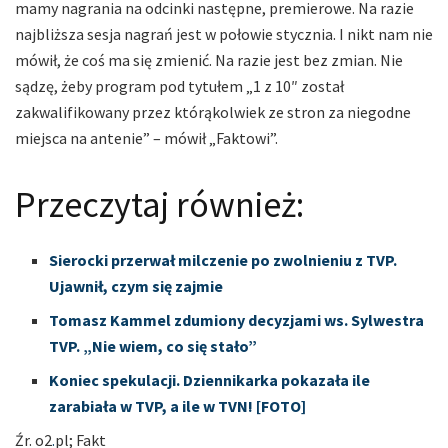
mamy nagrania na odcinki następne, premierowe. Na razie
najbliższa sesja nagrań jest w połowie stycznia. I nikt nam nie
mówił, że coś ma się zmienić. Na razie jest bez zmian. Nie
sądzę, żeby program pod tytułem „1 z 10″ został
zakwalifikowany przez którąkolwiek ze stron za niegodne
miejsca na antenie” – mówił „Faktowi”.
Przeczytaj również:
Sierocki przerwał milczenie po zwolnieniu z TVP.
Ujawnił, czym się zajmie
Tomasz Kammel zdumiony decyzjami ws. Sylwestra
TVP. „Nie wiem, co się stało”
Koniec spekulacji. Dziennikarka pokazała ile
zarabiała w TVP, a ile w TVN! [FOTO]
Źr. o2
.
pl; Fakt