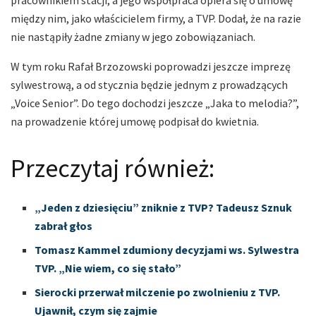
pracownikiem stacji, a jego współpraca opiera się o umowę
między nim, jako właścicielem firmy, a TVP. Dodał, że na razie
nie nastąpiły żadne zmiany w jego zobowiązaniach.
W tym roku Rafał Brzozowski poprowadzi jeszcze imprezę
sylwestrową, a od stycznia będzie jednym z prowadzących
„Voice Senior”. Do tego dochodzi jeszcze „Jaka to melodia?”,
na prowadzenie której umowę podpisał do kwietnia.
Przeczytaj również:
„Jeden z dziesięciu” zniknie z TVP? Tadeusz Sznuk
zabrał głos
Tomasz Kammel zdumiony decyzjami ws. Sylwestra
TVP. „Nie wiem, co się stało”
Sierocki przerwał milczenie po zwolnieniu z TVP.
Ujawnił, czym się zajmie