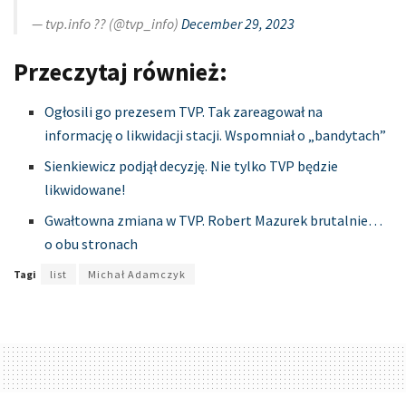
— tvp.info ?? (@tvp_info)
December 29, 2023
Przeczytaj również:
Ogłosili go prezesem TVP. Tak zareagował na
informację o likwidacji stacji. Wspomniał o „bandytach”
Sienkiewicz podjął decyzję. Nie tylko TVP będzie
likwidowane!
Gwałtowna zmiana w TVP. Robert Mazurek brutalnie…
o obu stronach
Tagi
list
Michał Adamczyk