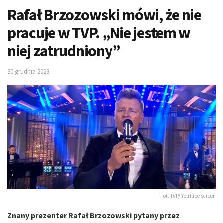
Rafał Brzozowski mówi, że nie
pracuje w TVP. „Nie jestem w
niej zatrudniony”
30 grudnia 2023
Fot. TVP/ YouTube screen
Znany prezenter Rafał Brzozowski pytany przez