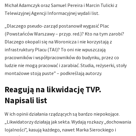
Michał Adamczyk oraz Samuel Pereira i Marcin Tulicki z
Telewizyjnej Agencji Informacyjnej wydali list.
„Dlaczego pseudo-zarząd postanowił wygasić Plac
(Powstańców Warszawy – przyp. red.)? Kto na tym zarobi?
Dlaczego okopali się na Woronicza i nie korzystają z
infrastruktury Placu (TAI)? To oni nie wpuszczają
pracowników i współpracowników do budynku, przez co
ludzie nie mogą pracować i zarabiać. Studia, reżyserki, stoły
montażowe stoją puste” – podkreślają autorzy.
Reagują na likwidację TVP.
Napisali list
W ich opinii działania rządzących są bardzo niepokojące.
„Likwidatorzy działają jak sekta. Wydają rozkazy „dochowania
lojalności”, kasują każdego, nawet Marka Sierockiego i