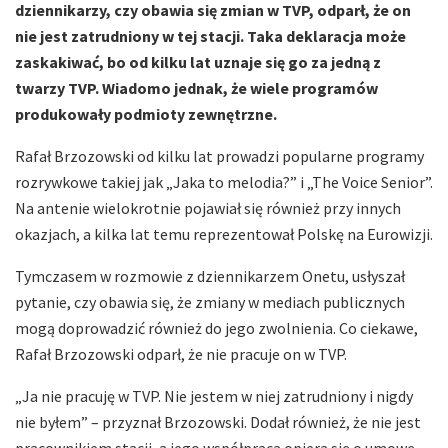
dziennikarzy, czy obawia się zmian w TVP, odparł, że on
nie jest zatrudniony w tej stacji. Taka deklaracja może
zaskakiwać, bo od kilku lat uznaje się go za jedną z
twarzy TVP. Wiadomo jednak, że wiele programów
produkowały podmioty zewnętrzne.
Rafał Brzozowski od kilku lat prowadzi popularne programy
rozrywkowe takiej jak „Jaka to melodia?” i „The Voice Senior”.
Na antenie wielokrotnie pojawiał się również przy innych
okazjach, a kilka lat temu reprezentował Polskę na Eurowizji.
Tymczasem w rozmowie z dziennikarzem Onetu, usłyszał
pytanie, czy obawia się, że zmiany w mediach publicznych
mogą doprowadzić również do jego zwolnienia. Co ciekawe,
Rafał Brzozowski odparł, że nie pracuje on w TVP.
„Ja nie pracuję w TVP. Nie jestem w niej zatrudniony i nigdy
nie byłem” – przyznał Brzozowski. Dodał również, że nie jest