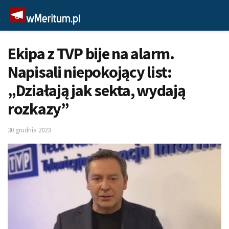
Ekipa z TVP bije na alarm.
Napisali niepokojący list:
„Działają jak sekta, wydają
rozkazy”
30 grudnia 2023