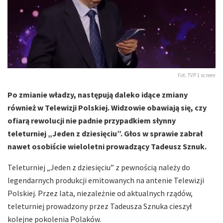
Fot. TVP 1 screen
Po zmianie władzy, następują daleko idące zmiany
również w Telewizji Polskiej. Widzowie obawiają się, czy
ofiarą rewolucji nie padnie przypadkiem słynny
teleturniej „Jeden z dziesięciu”. Głos w sprawie zabrał
nawet osobiście wieloletni prowadzący Tadeusz Sznuk.
Teleturniej „Jeden z dziesięciu” z pewnością należy do
legendarnych produkcji emitowanych na antenie Telewizji
Polskiej. Przez lata, niezależnie od aktualnych rządów,
teleturniej prowadzony przez Tadeusza Sznuka cieszył
kolejne pokolenia Polaków.