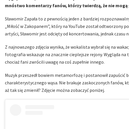
mnóstwo komentarzy fanów, którzy twierdzą, że nie mogą 
Sławomir Zapała to z pewnością jeden z bardziej rozpoznawaln
„Miłość w Zakopanem”, który na YouTube został odtworzony pon
artyści, Sławomir jest odcięty od koncertowania, jednak czasu n
Z najnowszego zdjęcia wynika, że wokalista wybrał się na wakac
fotografia wskazuje na znacznie cieplejsze rejony. Wygląda na
chociaż fani zwrócili uwagę na coś zupełnie innego.
Muzyk przeszedł bowiem metamorfozę i postanowił zapuścić bro
charakterystycznego wąsa. Nie brakuje zaskoczonych fanów, któ
aż tak się zmienił? Zdjęcie można zobaczyć poniżej.