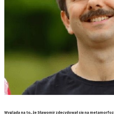
Wygląda na to, że Sławomir zdecydował się na metamorfozę