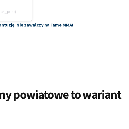
ock_polo)
ontuzję. Nie zawalczy na Fame MMA!
ny powiatowe to wariant