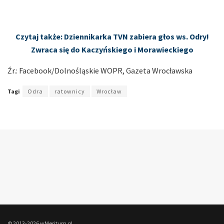
Czytaj także: Dziennikarka TVN zabiera głos ws. Odry!
Zwraca się do Kaczyńskiego i Morawieckiego
Źr.: Facebook/Dolnośląskie WOPR, Gazeta Wrocławska
Tagi
Odra
ratownicy
Wrocław
© 2013-2026 wMeritum.pl