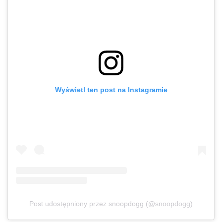
Wyświetl ten post na Instagramie
Post udostępniony przez snoopdogg (@snoopdogg)