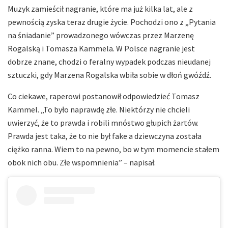
Muzyk zamieścił nagranie, które ma już kilka lat, ale z
pewnością zyska teraz drugie życie. Pochodzi ono z „Pytania
na śniadanie” prowadzonego wówczas przez Marzenę
Rogalską i Tomasza Kammela. W Polsce nagranie jest
dobrze znane, chodzi o feralny wypadek podczas nieudanej
sztuczki, gdy Marzena Rogalska wbiła sobie w dłoń gwóźdź.
Co ciekawe, raperowi postanowił odpowiedzieć Tomasz
Kammel. „To było naprawdę złe. Niektórzy nie chcieli
uwierzyć, że to prawda i robili mnóstwo głupich żartów.
Prawda jest taka, że to nie był fake a dziewczyna została
ciężko ranna. Wiem to na pewno, bo w tym momencie stałem
obok nich obu. Złe wspomnienia” – napisał.