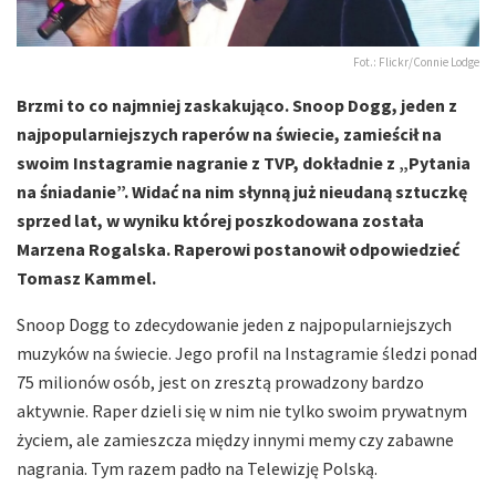
Fot.: Flickr/Connie Lodge
Brzmi to co najmniej zaskakująco. Snoop Dogg, jeden z
najpopularniejszych raperów na świecie, zamieścił na
swoim Instagramie nagranie z TVP, dokładnie z „Pytania
na śniadanie”. Widać na nim słynną już nieudaną sztuczkę
sprzed lat, w wyniku której poszkodowana została
Marzena Rogalska. Raperowi postanowił odpowiedzieć
Tomasz Kammel.
Snoop Dogg to zdecydowanie jeden z najpopularniejszych
muzyków na świecie. Jego profil na Instagramie śledzi ponad
75 milionów osób, jest on zresztą prowadzony bardzo
aktywnie. Raper dzieli się w nim nie tylko swoim prywatnym
życiem, ale zamieszcza między innymi memy czy zabawne
nagrania. Tym razem padło na Telewizję Polską.