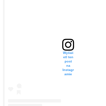
Wyświ
etl ten
post
na
Instagr
amie