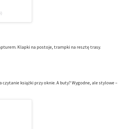
i)
pturem. Klapki na postoje, trampki na resztę trasy.
 czytanie książki przy oknie. A buty? Wygodne, ale stylowe –