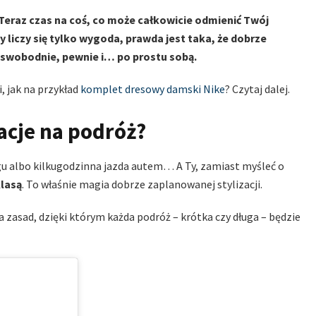
e! Teraz czas na coś, co może całkowicie odmienić Twój
 liczy się tylko wygoda, prawda jest taka, że dobrze
ię swobodnie, pewnie i… po prostu sobą.
, jak na przykład
komplet dresowy damski Nike
? Czytaj dalej.
acje na podróż?
ągu albo kilkugodzinna jazda autem… A Ty, zamiast myśleć o
klasą
. To właśnie magia dobrze zaplanowanej stylizacji.
ka zasad, dzięki którym każda podróż – krótka czy długa – będzie