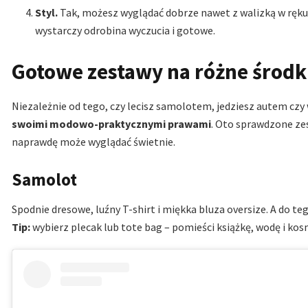
Styl.
Tak, możesz wyglądać dobrze nawet z walizką w ręku
wystarczy odrobina wyczucia i gotowe.
Gotowe zestawy na różne środk
Niezależnie od tego, czy lecisz samolotem, jedziesz autem czy
swoimi modowo-praktycznymi prawami
. Oto sprawdzone ze
naprawdę może wyglądać świetnie.
Samolot
Spodnie dresowe, luźny T-shirt i miękka bluza oversize. A do t
Tip:
wybierz plecak lub tote bag – pomieści książkę, wodę i ko