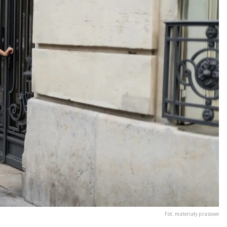
Fot. materiały prasowe