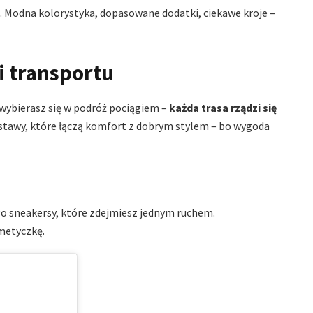
. Modna kolorystyka, dopasowane dodatki, ciekawe kroje –
i transportu
 wybierasz się w podróż pociągiem –
każda trasa rządzi się
stawy, które łączą komfort z dobrym stylem – bo wygoda
ego sneakersy, które zdejmiesz jednym ruchem.
smetyczkę.