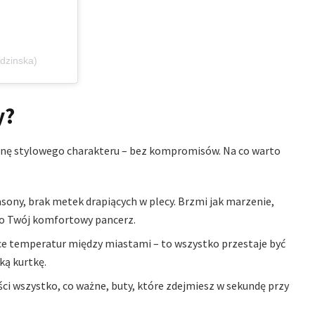
dzinska)
y?
robinę stylowego charakteru – bez kompromisów. Na co warto
asony, brak metek drapiących w plecy. Brzmi jak marzenie,
 to Twój komfortowy pancerz.
ce temperatur między miastami – to wszystko przestaje być
ką kurtkę.
ści wszystko, co ważne, buty, które zdejmiesz w sekundę przy