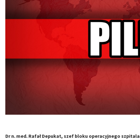
Dr n. med. Rafał Depukat, szef bloku operacyjnego szpita