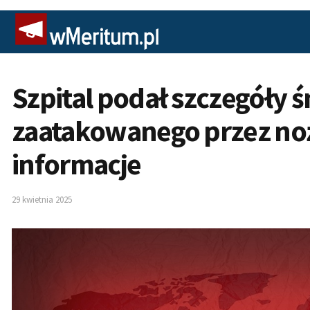
Szpital podał szczegóły ś
zaatakowanego przez no
informacje
29 kwietnia 2025