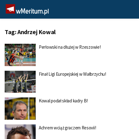
Tag:
Andrzej Kowal
Perłowski na dłużej w Rzeszowie!
Finał Ligi Europejskiej w Wałbrzychu!
Kowal podał skład kadry B!
Achrem wciąż graczem Resovii!