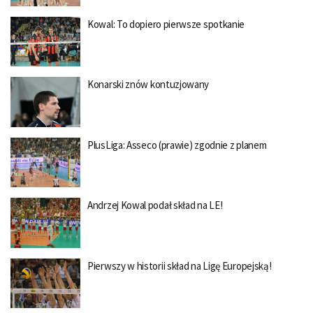
Kowal: To dopiero pierwsze spotkanie
Konarski znów kontuzjowany
PlusLiga: Asseco (prawie) zgodnie z planem
Andrzej Kowal podał skład na LE!
Pierwszy w historii skład na Ligę Europejską!