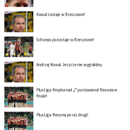
Kowal zostaje w Rzeszowie!
Schoeps pozostaje w Rzeszowie!
Andrzej Kowal: Jeszcze nie wygraliśmy
PlusLiga: Kropka nad „i” postawiona! Resovia w
finale!
PlusLiga: Resovia po raz drugi!