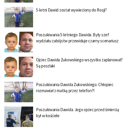
5-letni Dawid został wywieziony do Rosji?
Poszukiwania 5-letniego Dawida. Były szef
wydziału zabójstw przewiduje czarny scenariusz
Ojciec Dawida Żukowskiego wszystko zaplanował?
Są poszlaki
Poszukiwania Dawida Żukowskiego. Chłopiec
rozmawiał z matką przez telefon?!
Poszukiwania Dawida. Jego ojciec przed śmiercią
był w kościele