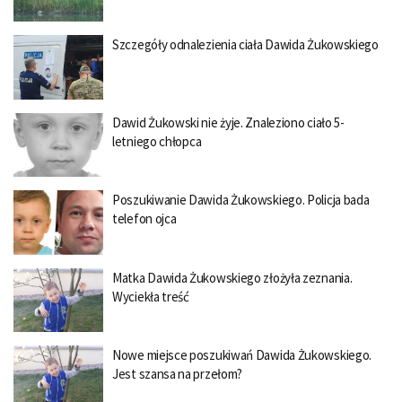
Szczegóły odnalezienia ciała Dawida Żukowskiego
Dawid Żukowski nie żyje. Znaleziono ciało 5-
letniego chłopca
Poszukiwanie Dawida Żukowskiego. Policja bada
telefon ojca
Matka Dawida Żukowskiego złożyła zeznania.
Wyciekła treść
Nowe miejsce poszukiwań Dawida Żukowskiego.
Jest szansa na przełom?