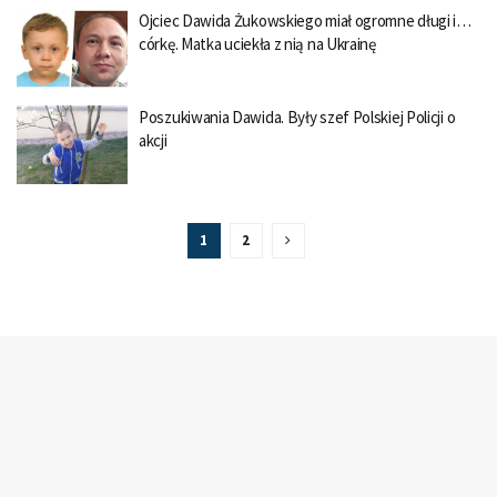
Ojciec Dawida Żukowskiego miał ogromne długi i…
córkę. Matka uciekła z nią na Ukrainę
Poszukiwania Dawida. Były szef Polskiej Policji o
akcji
1
2