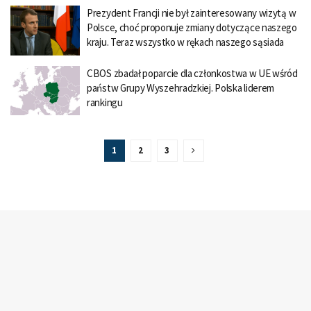
Prezydent Francji nie był zainteresowany wizytą w
Polsce, choć proponuje zmiany dotyczące naszego
kraju. Teraz wszystko w rękach naszego sąsiada
CBOS zbadał poparcie dla członkostwa w UE wśród
państw Grupy Wyszehradzkiej. Polska liderem
rankingu
1
2
3