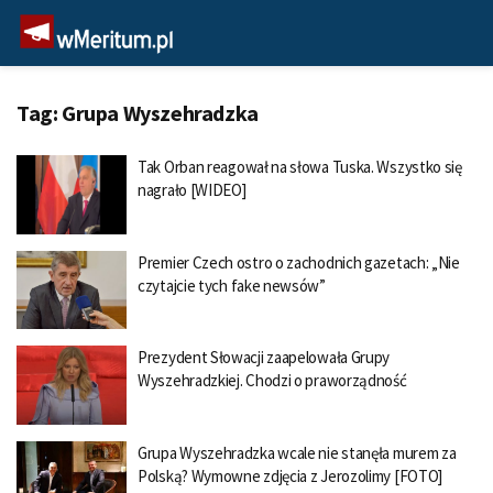
Tag:
Grupa Wyszehradzka
Tak Orban reagował na słowa Tuska. Wszystko się
nagrało [WIDEO]
Premier Czech ostro o zachodnich gazetach: „Nie
czytajcie tych fake newsów”
Prezydent Słowacji zaapelowała Grupy
Wyszehradzkiej. Chodzi o praworządność
Grupa Wyszehradzka wcale nie stanęła murem za
Polską? Wymowne zdjęcia z Jerozolimy [FOTO]