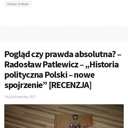
Viktor Orban
Pogląd czy prawda absolutna? –
Radosław Patlewicz – „Historia
polityczna Polski – nowe
spojrzenie” [RECENZJA]
14 października 2017