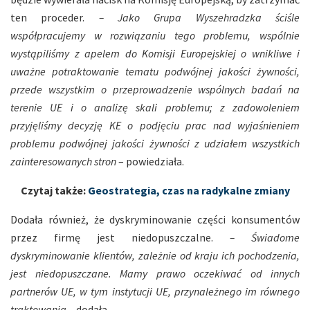
ten proceder.
– Jako Grupa Wyszehradzka ściśle
współpracujemy w rozwiązaniu tego problemu, wspólnie
wystąpiliśmy z apelem do Komisji Europejskiej o wnikliwe i
uważne potraktowanie tematu podwójnej jakości żywności,
przede wszystkim o przeprowadzenie wspólnych badań na
terenie UE i o analizę skali problemu; z zadowoleniem
przyjęliśmy decyzję KE o podjęciu prac nad wyjaśnieniem
problemu podwójnej jakości żywności z udziałem wszystkich
zainteresowanych stron
– powiedziała.
Czytaj także:
Geostrategia, czas na radykalne zmiany
Dodała również, że dyskryminowanie części konsumentów
przez firmę jest niedopuszczalne.
– Świadome
dyskryminowanie klientów, zależnie od kraju ich pochodzenia,
jest niedopuszczane. Mamy prawo oczekiwać od innych
partnerów UE, w tym instytucji UE, przynależnego im równego
traktowania
– dodała.