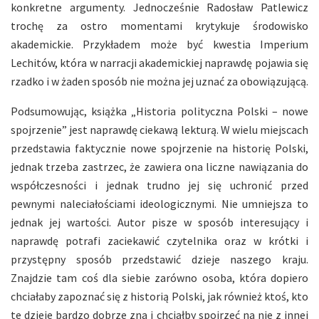
konkretne argumenty. Jednocześnie Radosław Patlewicz
trochę za ostro momentami krytykuje środowisko
akademickie. Przykładem może być kwestia Imperium
Lechitów, która w narracji akademickiej naprawdę pojawia się
rzadko i w żaden sposób nie można jej uznać za obowiązującą.
Podsumowując, książka „Historia polityczna Polski – nowe
spojrzenie” jest naprawdę ciekawą lekturą. W wielu miejscach
przedstawia faktycznie nowe spojrzenie na historię Polski,
jednak trzeba zastrzec, że zawiera ona liczne nawiązania do
współczesności i jednak trudno jej się uchronić przed
pewnymi naleciałościami ideologicznymi. Nie umniejsza to
jednak jej wartości. Autor pisze w sposób interesujący i
naprawdę potrafi zaciekawić czytelnika oraz w krótki i
przystępny sposób przedstawić dzieje naszego kraju.
Znajdzie tam coś dla siebie zarówno osoba, która dopiero
chciałaby zapoznać się z historią Polski, jak również ktoś, kto
te dzieje bardzo dobrze zna i chciałby spojrzeć na nie z innej