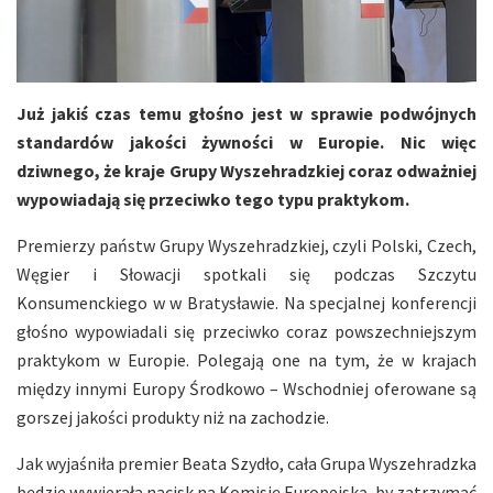
Już jakiś czas temu głośno jest w sprawie podwójnych
standardów jakości żywności w Europie. Nic więc
dziwnego, że kraje Grupy Wyszehradzkiej coraz odważniej
wypowiadają się przeciwko tego typu praktykom.
Premierzy państw Grupy Wyszehradzkiej, czyli Polski, Czech,
Węgier i Słowacji spotkali się podczas Szczytu
Konsumenckiego w w Bratysławie. Na specjalnej konferencji
głośno wypowiadali się przeciwko coraz powszechniejszym
praktykom w Europie. Polegają one na tym, że w krajach
między innymi Europy Środkowo – Wschodniej oferowane są
gorszej jakości produkty niż na zachodzie.
Jak wyjaśniła premier Beata Szydło, cała Grupa Wyszehradzka
będzie wywierała nacisk na Komisję Europejską, by zatrzymać