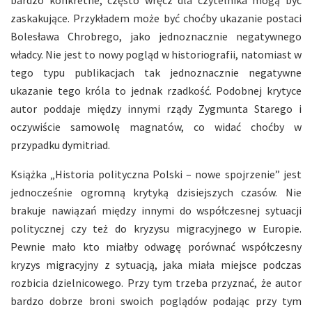
zaskakujące. Przykładem może być choćby ukazanie postaci
Bolesława Chrobrego, jako jednoznacznie negatywnego
władcy. Nie jest to nowy pogląd w historiografii, natomiast w
tego typu publikacjach tak jednoznacznie negatywne
ukazanie tego króla to jednak rzadkość. Podobnej krytyce
autor poddaje między innymi rządy Zygmunta Starego i
oczywiście samowolę magnatów, co widać choćby w
przypadku dymitriad.
Książka „Historia polityczna Polski – nowe spojrzenie” jest
jednocześnie ogromną krytyką dzisiejszych czasów. Nie
brakuje nawiązań między innymi do współczesnej sytuacji
politycznej czy też do kryzysu migracyjnego w Europie.
Pewnie mało kto miałby odwagę porównać współczesny
kryzys migracyjny z sytuacją, jaka miała miejsce podczas
rozbicia dzielnicowego. Przy tym trzeba przyznać, że autor
bardzo dobrze broni swoich poglądów podając przy tym