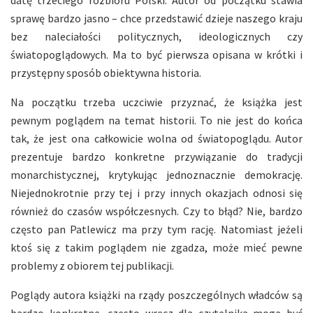
sprawę bardzo jasno – chce przedstawić dzieje naszego kraju
bez naleciałości politycznych, ideologicznych czy
światopoglądowych. Ma to być pierwsza opisana w krótki i
przystępny sposób obiektywna historia.
Na początku trzeba uczciwie przyznać, że książka jest
pewnym poglądem na temat historii. To nie jest do końca
tak, że jest ona całkowicie wolna od światopoglądu. Autor
prezentuje bardzo konkretne przywiązanie do tradycji
monarchistycznej, krytykując jednoznacznie demokrację.
Niejednokrotnie przy tej i przy innych okazjach odnosi się
również do czasów współczesnych. Czy to błąd? Nie, bardzo
często pan Patlewicz ma przy tym rację. Natomiast jeżeli
ktoś się z takim poglądem nie zgadza, może mieć pewne
problemy z obiorem tej publikacji.
Poglądy autora książki na rządy poszczególnych władców są
bardzo konkretne, często wręcz dla czytelnika mogą być