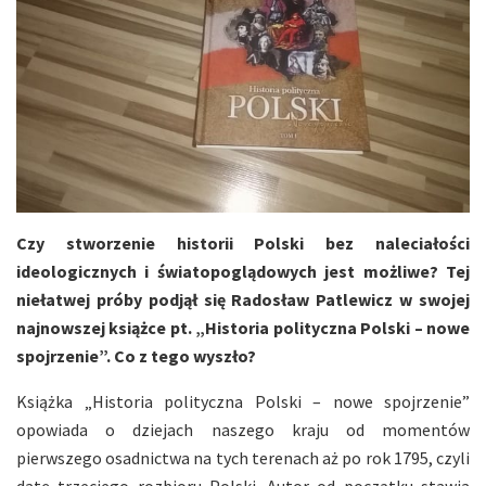
Czy stworzenie historii Polski bez naleciałości
ideologicznych i światopoglądowych jest możliwe? Tej
niełatwej próby podjął się Radosław Patlewicz w swojej
najnowszej książce pt. „Historia polityczna Polski – nowe
spojrzenie”. Co z tego wyszło?
Książka „Historia polityczna Polski – nowe spojrzenie”
opowiada o dziejach naszego kraju od momentów
pierwszego osadnictwa na tych terenach aż po rok 1795, czyli
datę trzeciego rozbioru Polski. Autor od początku stawia