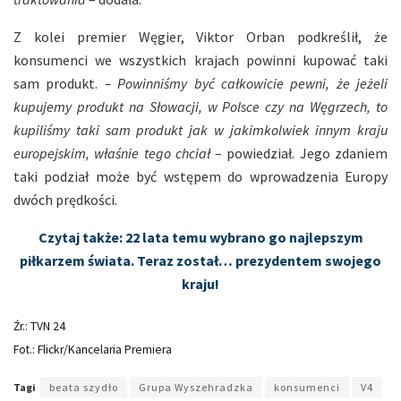
Z kolei premier Węgier, Viktor Orban podkreślił, że
konsumenci we wszystkich krajach powinni kupować taki
sam produkt.
– Powinniśmy być całkowicie pewni, że jeżeli
kupujemy produkt na Słowacji, w Polsce czy na Węgrzech, to
kupiliśmy taki sam produkt jak w jakimkolwiek innym kraju
europejskim, właśnie tego chciał
– powiedział. Jego zdaniem
taki podział może być wstępem do wprowadzenia Europy
dwóch prędkości.
Czytaj także: 22 lata temu wybrano go najlepszym
piłkarzem świata. Teraz został… prezydentem swojego
kraju!
Źr.: TVN 24
Fot.: Flickr/Kancelaria Premiera
Tagi
beata szydło
Grupa Wyszehradzka
konsumenci
V4