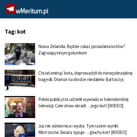
Tag:
kot
Nowa Zelandia: Będzie zakaz posiadania kotów?
Zagrażają innym gatunkom
Chciał ominąć kota, doprowadził do niewyobrażalnej
tragedii. Dramat na drodze niedaleko Bartoszyc
Polski publicysta udzielił wywiadu w holenderskiej
telewizji. Całe show skradł… jego kot! [WIDEO]
Już nie ośmiornica i wydra. Tym razem wyniki
Mistrzostw Świata typuje… głuchy kot! [WIDEO]