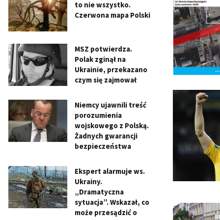
to nie wszystko.
Czerwona mapa Polski
MSZ potwierdza.
Polak zginął na
Ukrainie, przekazano
czym się zajmował
Niemcy ujawnili treść
porozumienia
wojskowego z Polską.
Żadnych gwarancji
bezpieczeństwa
Ekspert alarmuje ws.
Ukrainy.
„Dramatyczna
sytuacja”. Wskazał, co
może przesądzić o