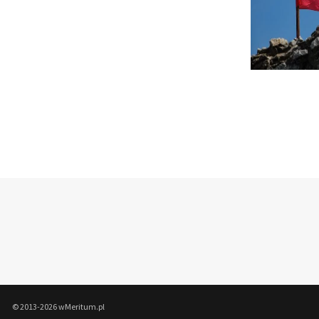
© 2013-2026 wMeritum.pl