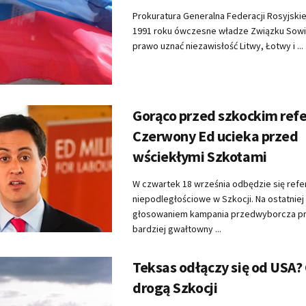
Prokuratura Generalna Federacji Rosyjskie
1991 roku ówczesne władze Związku Sowi
prawo uznać niezawisłość Litwy, Łotwy i ...
Gorąco przed szkockim ref
Czerwony Ed ucieka przed
wściekłymi Szkotami
W czwartek 18 września odbędzie się ref
niepodległościowe w Szkocji. Na ostatniej
głosowaniem kampania przedwyborcza pr
bardziej gwałtowny ...
Teksas odłączy się od USA?
drogą Szkocji