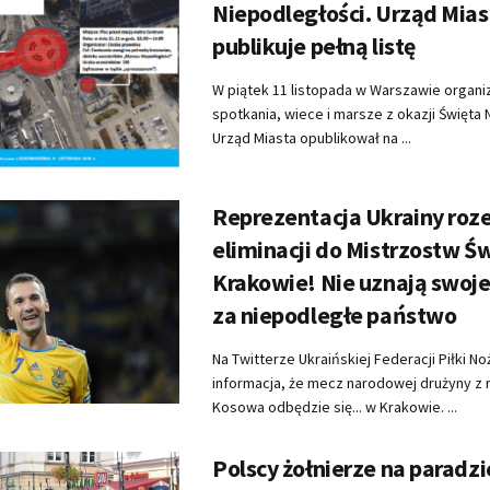
Niepodległości. Urząd Mias
publikuje pełną listę
W piątek 11 listopada w Warszawie organ
spotkania, wiece i marsze z okazji Święta 
Urząd Miasta opublikował na ...
Reprezentacja Ukrainy roz
eliminacji do Mistrzostw 
Krakowie! Nie uznają swoj
za niepodległe państwo
Na Twitterze Ukraińskiej Federacji Piłki No
informacja, że mecz narodowej drużyny z 
Kosowa odbędzie się... w Krakowie. ...
Polscy żołnierze na paradzi