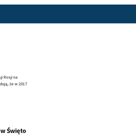
i Rosji na
dują, że w 2017
 w Święto