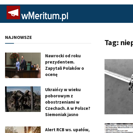
NAJNOWSZE
Tag:
nie
Nawrocki od roku
prezydentem.
Zapytali Polaków o
ocenę
Ukraińcy w wieku
poborowym z
obostrzeniami w
Czechach. A w Polsce?
Siemoniak jasno
Alert RCB ws. upałów,