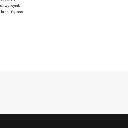
rdowy wynik
kraju. Pytano