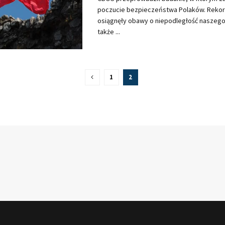
poczucie bezpieczeństwa Polaków. Reko
osiągnęły obawy o niepodległość naszego 
także ...
1
2