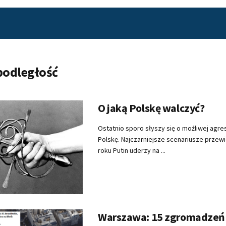
podległość
O jaką Polskę walczyć?
Ostatnio sporo słyszy się o możliwej agresj
Polskę. Najczarniejsze scenariusze przewi
roku Putin uderzy na ...
Warszawa: 15 zgromadzeń