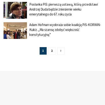
Posłanka PiS: pierwszą ustawą, którą przedstawi
Andrzej Duda będzie zniesienie wieku
emerytalnego do 67. roku życia
Adam Hofman wyobraża sobie koalicję PiS-KORWiN-
Kukiz. „Ma szansę zdobyć większość
konstytucyjną”
1
2