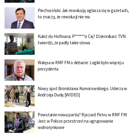
Piechociński: Jak rewolucję ogłasza się w gazetach,
to znaczy, że rewolucji nie ma
Kukiz do Hofmana: P******o Cię? Dziennikarz TVN
twierdzi, że padły takie słowa
Wałęsa w RMF FM o debacie: Logiki było więcej u
prezydenta
Nowy spot Bronisława Komorowskiego. Uderza w
Andrzeja Dudę [WIDEO]
Powstanie nowa partia? Ryszard Petru w RMF FM:
Jest w Polsce przestrzeń na ugrupowanie
wolnorynkowe