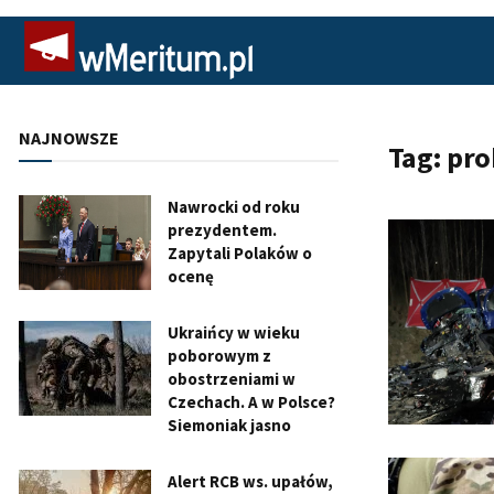
NAJNOWSZE
Tag:
pro
Nawrocki od roku
prezydentem.
Zapytali Polaków o
ocenę
Ukraińcy w wieku
poborowym z
obostrzeniami w
Czechach. A w Polsce?
Siemoniak jasno
Alert RCB ws. upałów,