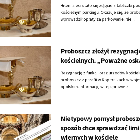
Hitem sieci stało się zdjęcie z tabliczki p
kościelnym parkingu. Okazuje się, że pro
wprowadził opłaty za parkowanie. Nie ...
Proboszcz złożył rezygnację
kościelnych. „Poważne osk
Rezygnację z funkcji oraz urzedów kościel
proboszcz z parafii w Kopernikach w woj
opolskim. Informację w tej sprawie za ...
Nietypowy pomysł proboszc
sposób chce sprawdzać limi
wiernych w kościele