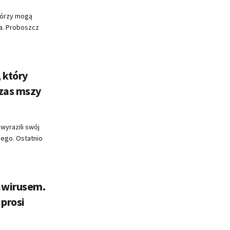
tórzy mogą
ra. Proboszcz
 który
czas mszy
wyrazili swój
iego. Ostatnio
awirusem.
 prosi