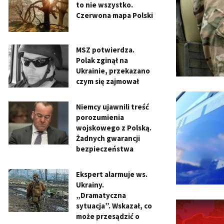
to nie wszystko.
Czerwona mapa Polski
MSZ potwierdza.
Polak zginął na
Ukrainie, przekazano
czym się zajmował
Niemcy ujawnili treść
porozumienia
wojskowego z Polską.
Żadnych gwarancji
bezpieczeństwa
Ekspert alarmuje ws.
Ukrainy.
„Dramatyczna
sytuacja”. Wskazał, co
może przesądzić o