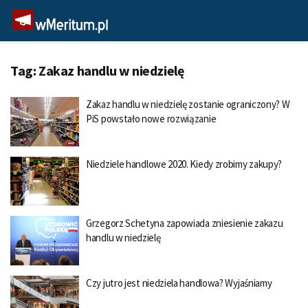
Tag:
Zakaz handlu w niedzielę
Zakaz handlu w niedzielę zostanie ograniczony? W
PiS powstało nowe rozwiązanie
Niedziele handlowe 2020. Kiedy zrobimy zakupy?
Grzegorz Schetyna zapowiada zniesienie zakazu
handlu w niedzielę
Czy jutro jest niedziela handlowa? Wyjaśniamy