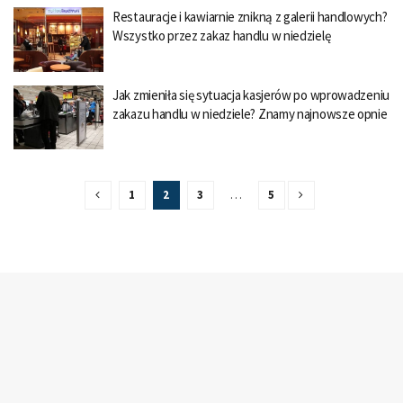
Restauracje i kawiarnie znikną z galerii handlowych?
Wszystko przez zakaz handlu w niedzielę
Jak zmieniła się sytuacja kasjerów po wprowadzeniu
zakazu handlu w niedziele? Znamy najnowsze opnie
1
2
3
…
5