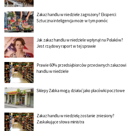
Zakaz handlu w niedziele zagrożony? Eksperci:
Sztuczna inteligencja może w tym pomóc
Jak zakaz handlu w niedziele wpłynął na Polaków?
Jest rządowy raport w tej sprawie
Prawie 60% przedsiębiorców przeciwnych zakazowi
handlu w niedziele
Sklepy Żabka mogą działać jako placówki pocztowe
Zakaz handlu w niedzielę zostanie zniesiony?
Zaskakujące słowa ministra