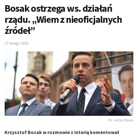
Bosak ostrzega ws. działań
rządu. „Wiem z nieoficjalnych
źródeł”
27 lutego 2025
fot. twitter/Bosak
Krzysztof Bosak w rozmowie z Interią komentował