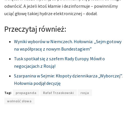
odwrócić. A jeżeli ktoś kłamie i dezinformuje – powinniśmy
uciąć głowę takiej hydrze elektronicznej – dodał.
Przeczytaj również:
Wyniki wyborów w Niemczech. Hołownia: „Sejm gotowy
na współpracę z nowym Bundestagiem”
Tusk spotkał się z szefem Rady Europy. Mówił o
negocjacjach z Rosją!
Szarpanina w Sejmie: Kłopoty dziennikarza „Wyborczej”.
Hołownia podjął decyzję
Tagi
propaganda
Rafał Trzaskowski
rosja
wolność słowa