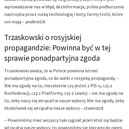
wprowadzanie nas w błąd, dezinformacja, próba podburzania
nastrojów przez ruską technologię i boty, farmy trolli, które
oni mają – podkreślił.
Trzaskowski o rosyjskiej
propagandzie: Powinna być w tej
sprawie ponadpartyjna zgoda
Trzaskowski uważa, że w Polsce powinna istnieć
ponadpartyjna zgoda, co do walki z rosyjską propagandą. –
Nie ma zgody na to, niezależnie czy jesteś z PiS-u, czy z
Konfederacji, czy z Platformy, czy z Lewicy – nie ma zgody na
to, żeby ruscy się wtrącali w nasze wybory. Nie ma zgody, żeby
ktokolwiek się wtrącał w nasze wybory – stwierdził.
– Powinniśmy mieć wszyscy taki sygnał: jeżeli ktoś się będzie
wtrącał w nasze wybory, to powinniśmy się plecami do niego