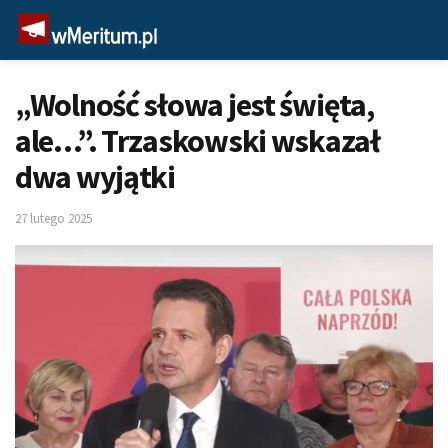
„Wolność słowa jest święta,
ale…”. Trzaskowski wskazał
dwa wyjątki
27 lutego 2025