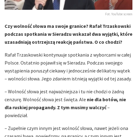
Fot. YouTube screen
Czy wolność słowa ma swoje granice? Rafał Trzaskowski
podczas spotkania w Sieradzu wskazał dwa wyjątki, które
uzasadniają ostrzejszą reakcję państwa. O co chodzi?
Rafał Trzaskowski kontynuuje spotkania z wyborcami w całej
Polsce. Ostatnio pojawił się w Sieradzu. Podczas swojego
wystąpienia poruszył ciekawy i jednocześnie delikatny wątek
– wolności słowa. Jego zdaniem istnieją wyjątki od tej zasady.
– Wolność słowa jest najważniejsza i tu nie chodzi o żadną
cenzurę. Wolność słowa jest święta. Ale
nie dla botów, nie
dla ruskiej propagandy. Z tym musimy walczyć
–
powiedział.
– Zupełnie czym innym jest wolność słowa, nawet jeżeli ona
czasami bywa, powiedzmy, na granicy, a czym innym jest