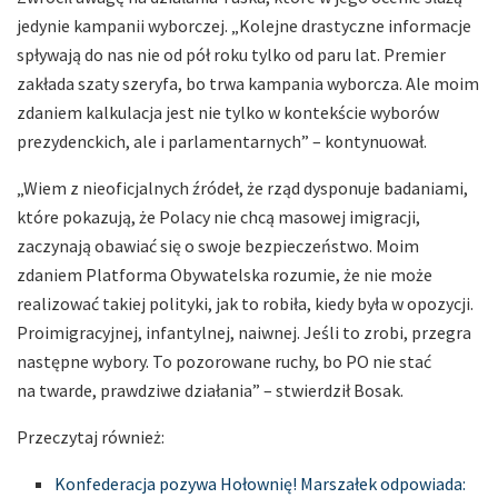
jedynie kampanii wyborczej. „Kolejne drastyczne informacje
spływają do nas nie od pół roku tylko od paru lat. Premier
zakłada szaty szeryfa, bo trwa kampania wyborcza. Ale moim
zdaniem kalkulacja jest nie tylko w kontekście wyborów
prezydenckich, ale i parlamentarnych” – kontynuował.
„Wiem z nieoficjalnych źródeł, że rząd dysponuje badaniami,
które pokazują, że Polacy nie chcą masowej imigracji,
zaczynają obawiać się o swoje bezpieczeństwo. Moim
zdaniem Platforma Obywatelska rozumie, że nie może
realizować takiej polityki, jak to robiła, kiedy była w opozycji.
Proimigracyjnej, infantylnej, naiwnej. Jeśli to zrobi, przegra
następne wybory. To pozorowane ruchy, bo PO nie stać
na twarde, prawdziwe działania” – stwierdził Bosak.
Przeczytaj również:
Konfederacja pozywa Hołownię! Marszałek odpowiada: