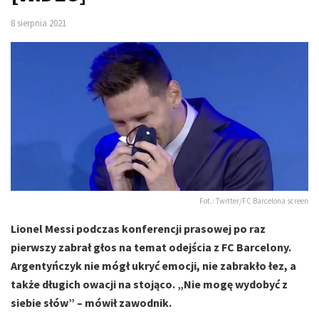
8 sierpnia 2021
Fot.: Twitter/FC Barcelona screen
Lionel Messi podczas konferencji prasowej po raz
pierwszy zabrał głos na temat odejścia z FC Barcelony.
Argentyńczyk nie mógł ukryć emocji, nie zabrakło łez, a
także długich owacji na stojąco. „Nie mogę wydobyć z
siebie słów” – mówił zawodnik.