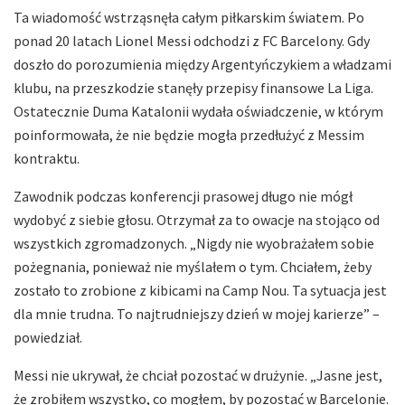
Ta wiadomość wstrząsnęła całym piłkarskim światem. Po
ponad 20 latach Lionel Messi odchodzi z FC Barcelony. Gdy
doszło do porozumienia między Argentyńczykiem a władzami
klubu, na przeszkodzie stanęły przepisy finansowe La Liga.
Ostatecznie Duma Katalonii wydała oświadczenie, w którym
poinformowała, że nie będzie mogła przedłużyć z Messim
kontraktu.
Zawodnik podczas konferencji prasowej długo nie mógł
wydobyć z siebie głosu. Otrzymał za to owacje na stojąco od
wszystkich zgromadzonych. „Nigdy nie wyobrażałem sobie
pożegnania, ponieważ nie myślałem o tym. Chciałem, żeby
zostało to zrobione z kibicami na Camp Nou. Ta sytuacja jest
dla mnie trudna. To najtrudniejszy dzień w mojej karierze” –
powiedział.
Messi nie ukrywał, że chciał pozostać w drużynie. „Jasne jest,
że zrobiłem wszystko, co mogłem, by pozostać w Barcelonie.