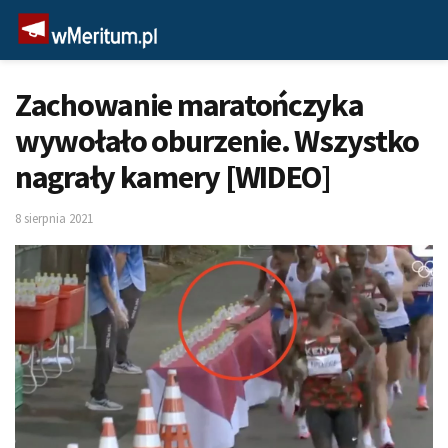
Zachowanie maratończyka
wywołało oburzenie. Wszystko
nagrały kamery [WIDEO]
8 sierpnia 2021