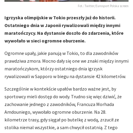
Fot.: Twitter/Eurosport Polska screen
Igrzyska olimpijskie w Tokio przeszły już do historii.
Ostatniego dnia w Japonii rywalizowali między innymi
maratończycy. Na dystansie doszło do zdarzenia, które
wywołało w sieci ogromne oburzenie.
Ogromne upały, jakie panują w Tokio, to dla zawodników
prawdziwa zmora. Mocno dały się one we znaki między innymi
maratończykom, którzy ostatniego dnia igrzysk
rywalizowali w Sapporo w biegu na dystansie 42 kilometrów.
Szczególnie w kontekście upałów bardzo ważne jest, by
sportowcy mieli dostęp do wody. Trudno się więc dziwić, że
zachowanie jednego z zawodników, Francuza Morhada
Amdouniego, wywołało ogromne oburzenie. Na 28.
kilometrze trasy, gdy sięgał po butelkę z wodą, zrzucił ze
stolika niemal wszystkie, a sam chwycił ostatnią. Z tego