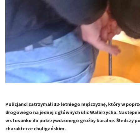
Policjanci zatrzymali 32-letniego mężczyznę, który w popr
drogowego na jednej z głównych ulic Wałbrzycha. Następnie
w stosunku do pokrzywdzonego groźby karalne. Śledczy po
charakterze chuligańskim.