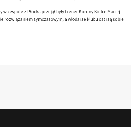
w zespole z Płocka przejął były trener Korony Kielce Maciej
ynie rozwiązaniem tymczasowym, a włodarze klubu ostrzą sobie