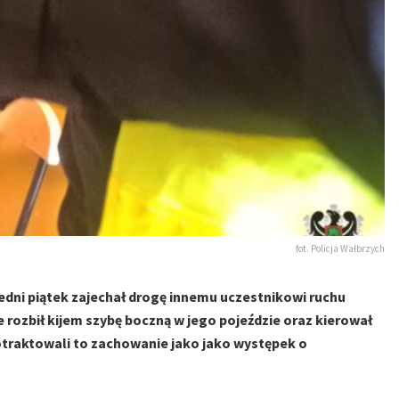
fot. Policja Wałbrzych
zedni piątek zajechał drogę innemu uczestnikowi ruchu
 rozbił kijem szybę boczną w jego pojeździe oraz kierował
traktowali to zachowanie jako jako występek o