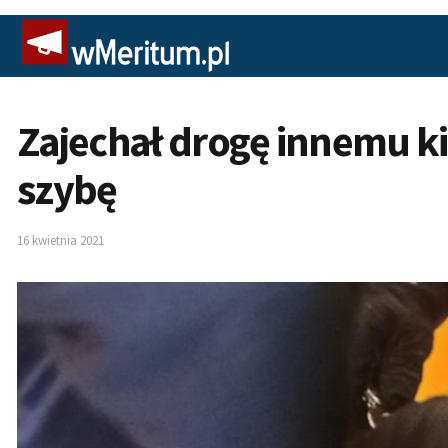
Zajechał drogę innemu ki
szybę
16 kwietnia 2021