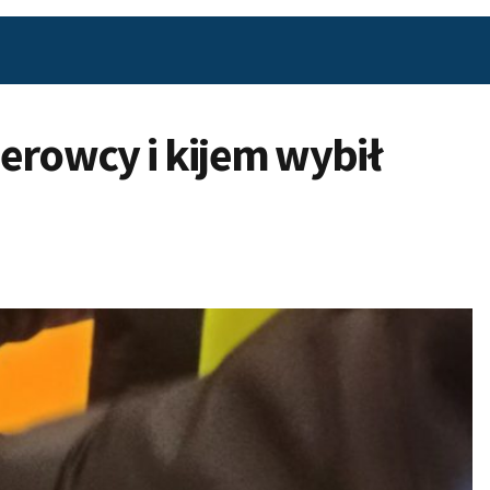
erowcy i kijem wybił