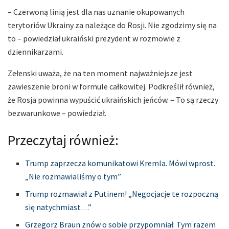
– Czerwoną linią jest dla nas uznanie okupowanych
terytoriów Ukrainy za należące do Rosji. Nie zgodzimy się na
to – powiedział ukraiński prezydent w rozmowie z
dziennikarzami.
Zełenski uważa, że na ten moment najważniejsze jest
zawieszenie broni w formule całkowitej. Podkreślił również,
że Rosja powinna wypuścić ukraińskich jeńców. – To są rzeczy
bezwarunkowe – powiedział.
Przeczytaj również:
Trump zaprzecza komunikatowi Kremla. Mówi wprost.
„Nie rozmawialiśmy o tym”
Trump rozmawiał z Putinem! „Negocjacje te rozpoczną
się natychmiast…”
Grzegorz Braun znów o sobie przypomniał. Tym razem