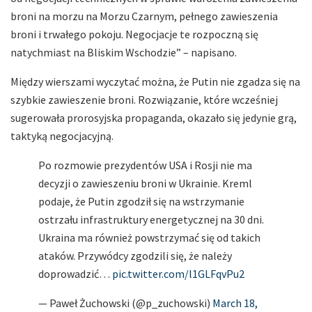
broni na morzu na Morzu Czarnym, pełnego zawieszenia
broni i trwałego pokoju. Negocjacje te rozpoczną się
natychmiast na Bliskim Wschodzie” – napisano.
Między wierszami wyczytać można, że Putin nie zgadza się na
szybkie zawieszenie broni. Rozwiązanie, które wcześniej
sugerowała prorosyjska propaganda, okazało się jedynie grą,
taktyką negocjacyjną.
Po rozmowie prezydentów USA i Rosji nie ma
decyzji o zawieszeniu broni w Ukrainie. Kreml
podaje, że Putin zgodził się na wstrzymanie
ostrzału infrastruktury energetycznej na 30 dni.
Ukraina ma również powstrzymać się od takich
ataków. Przywódcy zgodzili się, że należy
doprowadzić…
pic.twitter.com/l1GLFqvPu2
— Paweł Żuchowski (@p_zuchowski)
March 18,