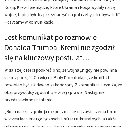
Rosją. Krew i pieniądze, które Ukraina i Rosja wydały na tę
wojnę, lepiej byłoby przeznaczyć na potrzeby ich obywateli”
– czytamy w komunikacie.
Jest komunikat po rozmowie
Donalda Trumpa. Kreml nie zgodził
się na kluczowy postulat…
W dalszej części podkreślono, że wojna „nigdy nie powinna
się rozpocząć”. Co więcej, Biały Dom dodaje, że konflikt
powinien być już dawno zakończony. Z komunikatu wynika, że
obaj przywódcy zgodzili się w tej sprawie. Następnie
przedstawiono ustalenia.
„Ruch na rzecz pokoju rozpocznie się od zawieszenia broni
w kwestiach energetycznych i infrastrukturalnych, a także
od negocjacji technicznych w sprawie wdrożenia zawieszenia