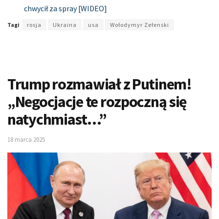
chwycił za spray [WIDEO]
Tagi
rosja
Ukraina
usa
Wołodymyr Zełenski
Trump rozmawiał z Putinem!
„Negocjacje te rozpoczną się
natychmiast…”
18 marca 2025