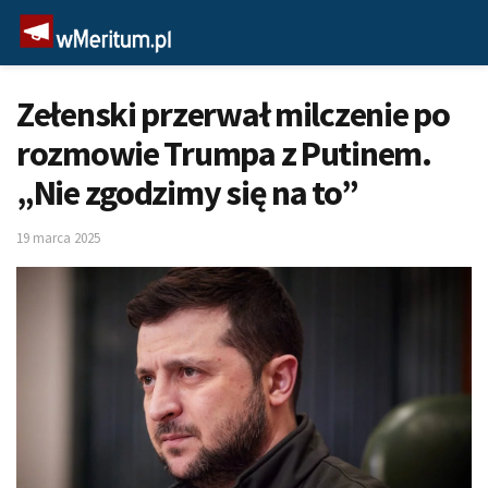
Zełenski przerwał milczenie po
rozmowie Trumpa z Putinem.
„Nie zgodzimy się na to”
19 marca 2025