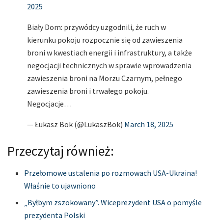
2025
Biały Dom: przywódcy uzgodnili, że ruch w
kierunku pokoju rozpocznie się od zawieszenia
broni w kwestiach energii i infrastruktury, a także
negocjacji technicznych w sprawie wprowadzenia
zawieszenia broni na Morzu Czarnym, pełnego
zawieszenia broni i trwałego pokoju.
Negocjacje…
— Łukasz Bok (@LukaszBok)
March 18, 2025
Przeczytaj również:
Przełomowe ustalenia po rozmowach USA-Ukraina!
Właśnie to ujawniono
„Byłbym zszokowany”. Wiceprezydent USA o pomyśle
prezydenta Polski