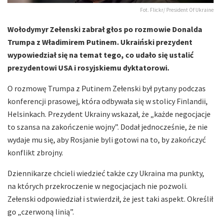
Fot. Flickr/ President Of Ukraine
Wołodymyr Zełenski zabrał głos po rozmowie Donalda
Trumpa z Władimirem Putinem. Ukraiński prezydent
wypowiedział się na temat tego, co udało się ustalić
prezydentowi USA i rosyjskiemu dyktatorowi.
O rozmowę Trumpa z Putinem Zełenski był pytany podczas
konferencji prasowej, która odbywała się w stolicy Finlandii,
Helsinkach. Prezydent Ukrainy wskazał, że „każde negocjacje
to szansa na zakończenie wojny”. Dodał jednocześnie, że nie
wydaje mu się, aby Rosjanie byli gotowi na to, by zakończyć
konflikt zbrojny.
Dziennikarze chcieli wiedzieć także czy Ukraina ma punkty,
na których przekroczenie w negocjacjach nie pozwoli.
Zełenski odpowiedział i stwierdził, że jest taki aspekt. Określił
go „czerwoną linią”.