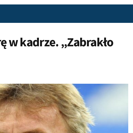
ę w kadrze. „Zabrakło