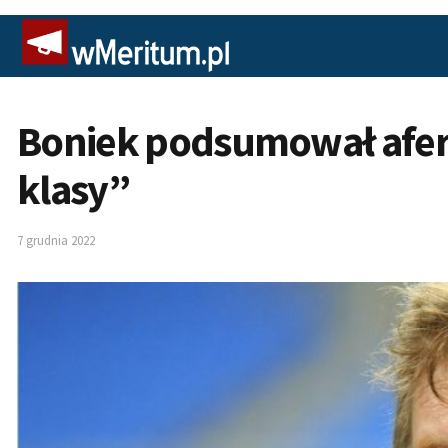
Boniek podsumował afer
klasy”
7 grudnia 2022